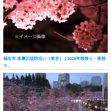
福生市 多摩川堤防沿い（東京） | 2026年桜祭り・夜桜
ラ...