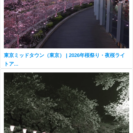
東京ミッドタウン（東京） | 2026年桜祭り・夜桜ライ
トア...