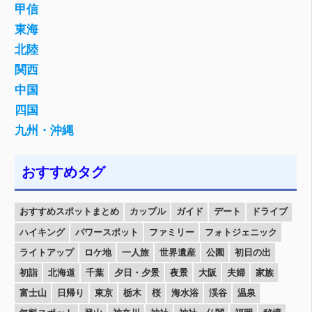
甲信
東海
北陸
関西
中国
四国
九州・沖縄
おすすめタグ
おすすめスポットまとめ
カップル
ガイド
デート
ドライブ
ハイキング
パワースポット
ファミリー
フォトジェニック
ライトアップ
ロケ地
一人旅
世界遺産
公園
初日の出
初詣
北海道
千葉
夕日・夕景
夜景
大阪
夫婦
家族
富士山
日帰り
東京
栃木
桜
海水浴
渓谷
温泉