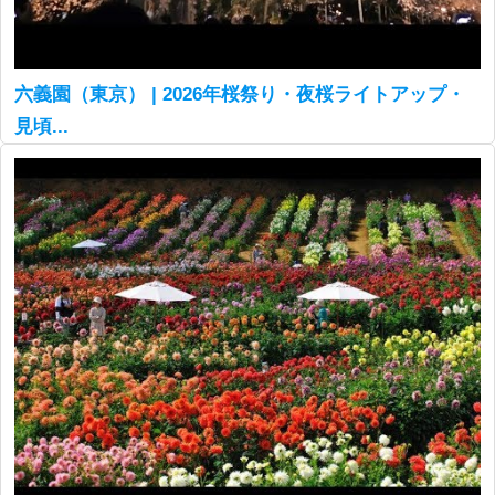
六義園（東京） | 2026年桜祭り・夜桜ライトアップ・
見頃...