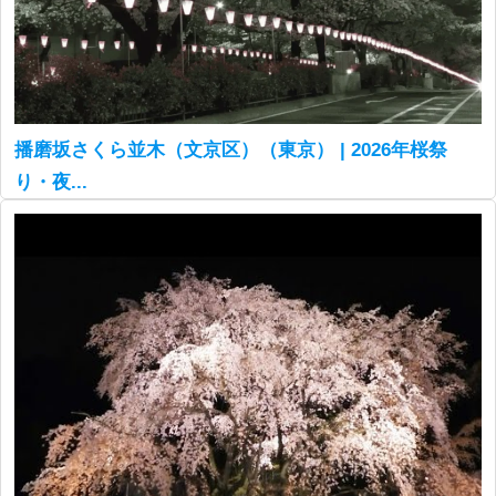
播磨坂さくら並木（文京区）（東京） | 2026年桜祭
り・夜...