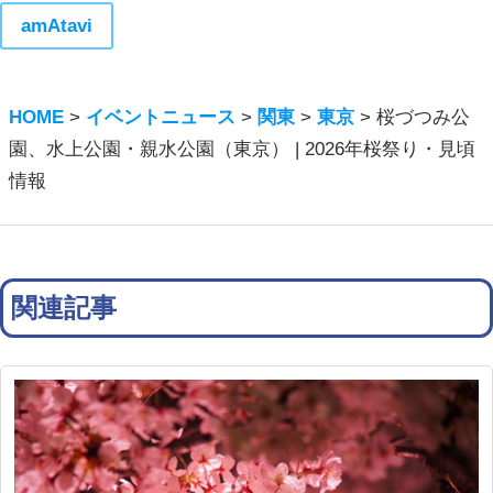
amAtavi
HOME
>
イベントニュース
>
関東
>
東京
>
桜づつみ公
園、水上公園・親水公園（東京） | 2026年桜祭り・見頃
情報
関連記事