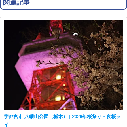
関連記事
宇都宮市 八幡山公園（栃木） | 2026年桜祭り・夜桜ラ
イ...