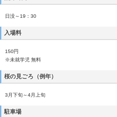
日没～19：30
入場料
150円
※未就学児 無料
桜の見ごろ（例年）
3月下旬～4月上旬
駐車場