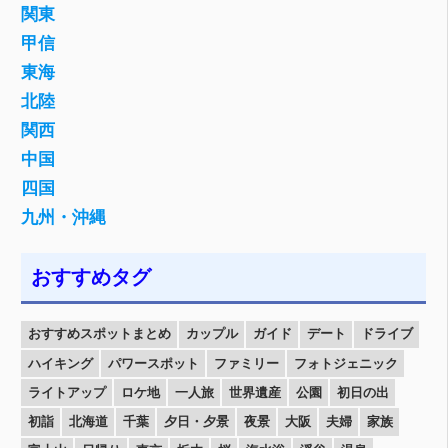
関東
甲信
東海
北陸
関西
中国
四国
九州・沖縄
おすすめタグ
おすすめスポットまとめ
カップル
ガイド
デート
ドライブ
ハイキング
パワースポット
ファミリー
フォトジェニック
ライトアップ
ロケ地
一人旅
世界遺産
公園
初日の出
初詣
北海道
千葉
夕日・夕景
夜景
大阪
夫婦
家族