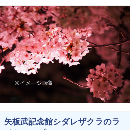
矢板武記念館シダレザクラのラ