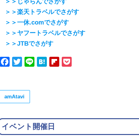
＞＞じゃらんでさがす
＞＞楽天トラベルでさがす
＞＞一休.comでさがす
＞＞ヤフートラベルでさがす
＞＞JTBでさがす
Facebook
Twitter
Line
Hatena
Flipboard
Pocket
amAtavi
イベント開催日