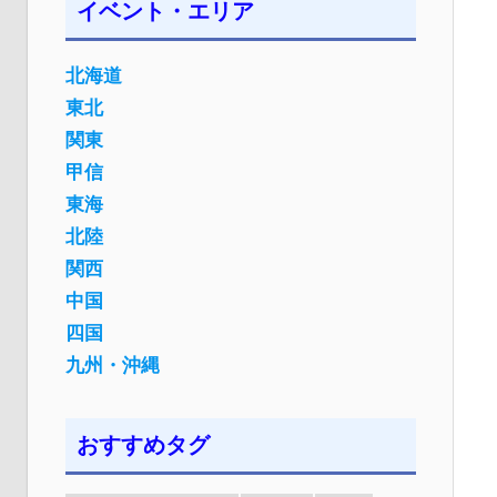
イベント・エリア
北海道
東北
関東
甲信
東海
北陸
関西
中国
四国
九州・沖縄
おすすめタグ