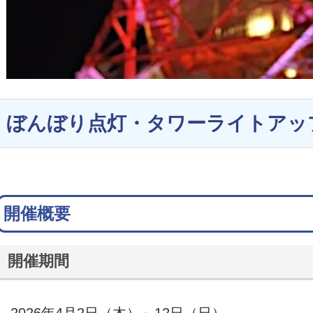
ぼんぼり点灯・タワーライトアッ
開催概要
開催期間
2026年4月2日（木）～12日（日）