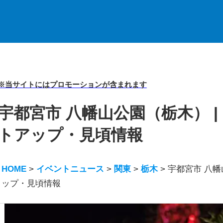
※当サイトにはプロモーションが含まれます
宇都宮市 八幡山公園（栃木） |
トアップ・見頃情報
HOME
>
イベントニュース
>
関東
>
栃木
>
宇都宮市 八幡
ップ・見頃情報