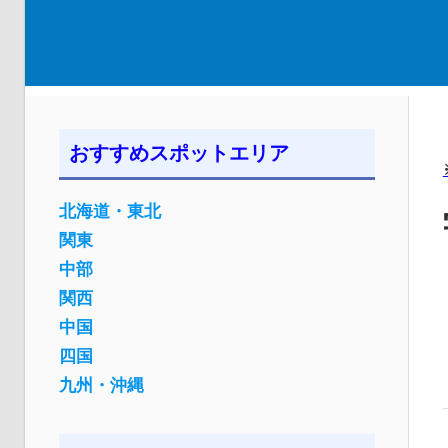
おすすめスポットエリア
北海道・東北
関東
中部
関西
中国
四国
九州・沖縄