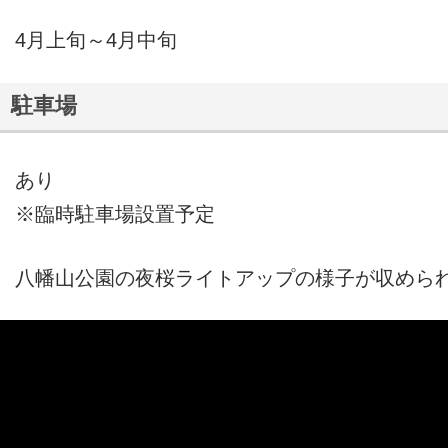
4月上旬～4月中旬
駐車場
あり
※臨時駐車場設置予定
八幡山公園の夜桜ライトアップの様子が収めら