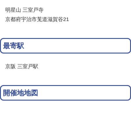
明星山 三室戸寺
京都府宇治市莵道滋賀谷21
最寄駅
京阪 三室戸駅
開催地地図