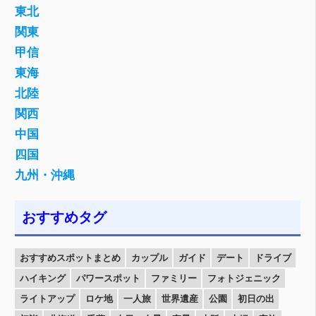
東北
関東
甲信
東海
北陸
関西
中国
四国
九州・沖縄
おすすめタグ
おすすめスポットまとめ
カップル
ガイド
デート
ドライブ
ハイキング
パワースポット
ファミリー
フォトジェニック
ライトアップ
ロケ地
一人旅
世界遺産
公園
初日の出