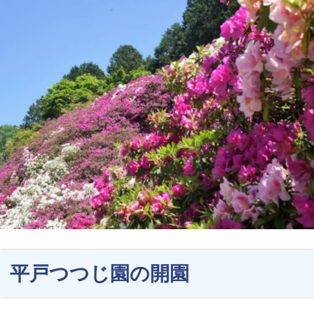
平戸つつじ園の開園