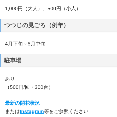
1,000円（大人）、500円（小人）
つつじの見ごろ（例年）
4月下旬～5月中旬
駐車場
あり
（500円/回・300台）
最新の開花状況
または
Instagram
等をご参照ください