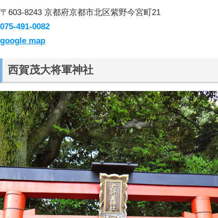
〒603-8243 京都府京都市北区紫野今宮町21
075-491-0082
google map
西賀茂大将軍神社