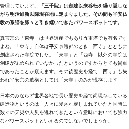
管理しています。
「三千院」は創建以来移転を繰り返しな
がら明治維新以降現在地に定まりました。その間も平安仏
教の系譜を脈々と引き継いできたパワースポットです。
真言宗の「東寺」は世界遺産でもあり五重塔でも有名です
よね。「東寺」自体は平安京遷都のとき「西寺」とともに
創建された寺院でした。「東寺」と「西寺」以外の寺院は
創建が認められていなかったというのですからとても貴重
であったことが窺えます。その後歴史を経て「西寺」も失
われ平安京の遺構としては「東寺」のみが現存します。
日本のみならず世界各地で長い歴史を経て尚現存している
建造物というのは、人々に愛され親しまれていたと同時に
数々の天災や人災を逃れてきたという意味においても強力
なパワースポットといえるのではないでしょうか。