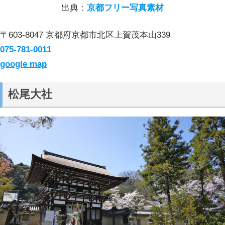
出典：
京都フリー写真素材
〒603-8047 京都府京都市北区上賀茂本山339
075-781-0011
google map
松尾大社