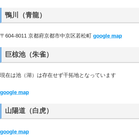
鴨川（青龍）
〒604-8011 京都府京都市中京区若松町
google map
巨椋池（朱雀）
現在は池（湖）は存在せず干拓地となっています
google map
山陽道（白虎）
google map