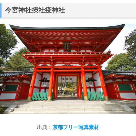
今宮神社摂社疫神社
出典：
京都フリー写真素材