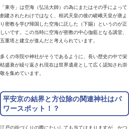
「東寺」は空海（弘法大師）の為にまたはその手によって
創建されたわけではなく、桓武天皇の後の嵯峨天皇が唐よ
り密教を学び帰国した空海に託した（下賜）というのが正
しいです。この当時に空海が密教の中心伽藍となる講堂、
五重塔と建立が進んだと考えられています。
多くの寺院や神社がそうであるように、長い歴史の中で栄
枯盛衰が繰り返され現在は世界遺産として広く認知され崇
敬を集めています。
平安京の結界と方位除の関連神社はパ
ワースポット！？
江戸の街づくりの際にたいしても当てはまりますが、かつ