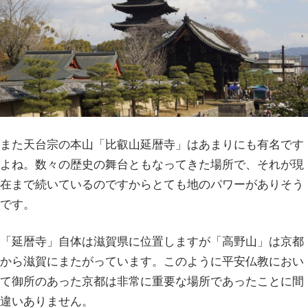
また天台宗の本山「比叡山延暦寺」はあまりにも有名です
よね。数々の歴史の舞台ともなってきた場所で、それが現
在まで続いているのですからとても地のパワーがありそう
です。
「延暦寺」自体は滋賀県に位置しますが「高野山」は京都
から滋賀にまたがっています。このように平安仏教におい
て御所のあった京都は非常に重要な場所であったことに間
違いありません。