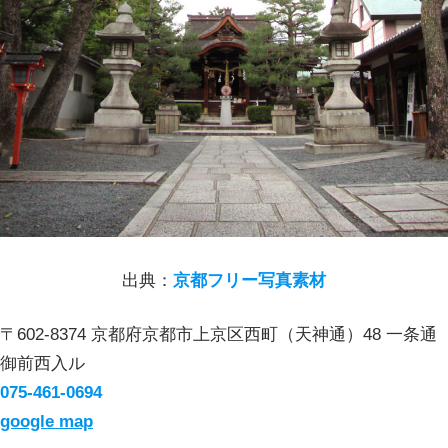
出典：
京都フリー写真素材
〒602-8374 京都府京都市上京区西町（天神通）48 一条通
御前西入ル
075-461-0694
google map