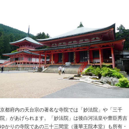
京都府内の天台宗の著名な寺院では「妙法院」や「三千
院」があげられます。「妙法院」は後白河法皇や豊臣秀吉
ゆかりの寺院であの三十三間堂（蓮華王院本堂）も所有・