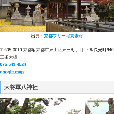
出典：
京都フリー写真素材
〒605-0019 京都府京都市東山区東三町丁目 下ル長光町640
三条大橋
075-541-4524
google map
大将軍八神社