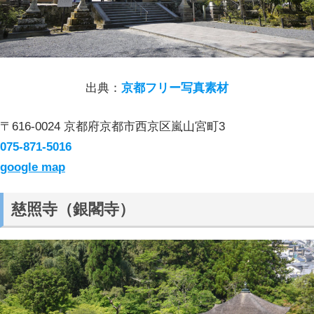
出典：
京都フリー写真素材
〒616-0024 京都府京都市西京区嵐山宮町3
075-871-5016
google map
慈照寺（銀閣寺）