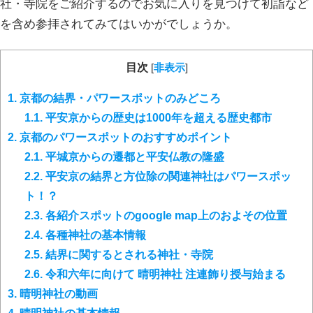
社・寺院をご紹介するのでお気に入りを見つけて初詣など
を含め参拝されてみてはいかがでしょうか。
目次
[
非表示
]
1.
京都の結界・パワースポットのみどころ
1.1.
平安京からの歴史は1000年を超える歴史都市
2.
京都のパワースポットのおすすめポイント
2.1.
平城京からの遷都と平安仏教の隆盛
2.2.
平安京の結界と方位除の関連神社はパワースポッ
ト！？
2.3.
各紹介スポットのgoogle map上のおよその位置
2.4.
各種神社の基本情報
2.5.
結界に関するとされる神社・寺院
2.6.
令和六年に向けて 晴明神社 注連飾り授与始まる
3.
晴明神社の動画