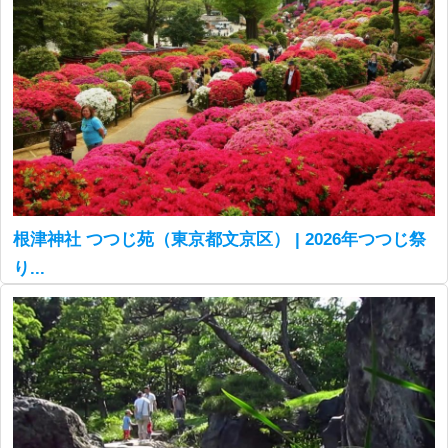
根津神社 つつじ苑（東京都文京区） | 2026年つつじ祭
り...