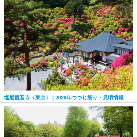
塩船観音寺（東京） | 2026年つつじ祭り・見頃情報