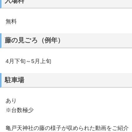
入場料
無料
藤の見ごろ（例年）
4月下旬～5月上旬
駐車場
あり
※台数極少
亀戸天神社の藤の様子が収められた動画をご紹介