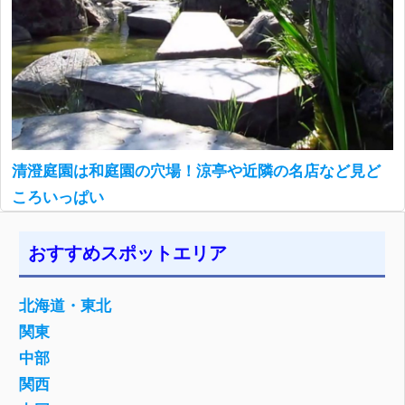
清澄庭園は和庭園の穴場！涼亭や近隣の名店など見ど
ころいっぱい
おすすめスポットエリア
北海道・東北
関東
中部
関西