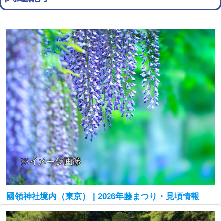
國領神社境内（東京） | 2026年藤まつり・見頃情報