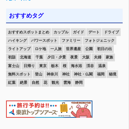
おすすめタグ
おすすめスポットまとめ
カップル
ガイド
デート
ドライブ
ハイキング
パワースポット
ファミリー
フォトジェニック
ライトアップ
ロケ地
一人旅
世界遺産
公園
初日の出
初詣
北海道
千葉
夕日・夕景
夜景
大阪
夫婦
家族
富士山
日帰り
東京
栃木
桜
海水浴
渓谷
温泉
無料スポット
登山
神奈川
神社
神社・仏閣
福岡
秘境
紅葉
絶景
自然
花
観光
雲海
静岡