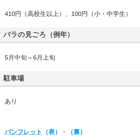
410円（高校生以上）、100円（小・中学生）
バラの見ごろ（例年）
5月中旬～6月上旬
駐車場
あり
パンフレット
（表）
・
（裏）