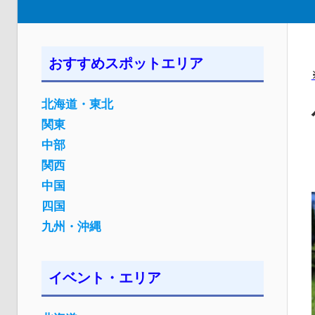
おすすめスポットエリア
北海道・東北
関東
中部
関西
中国
四国
九州・沖縄
イベント・エリア