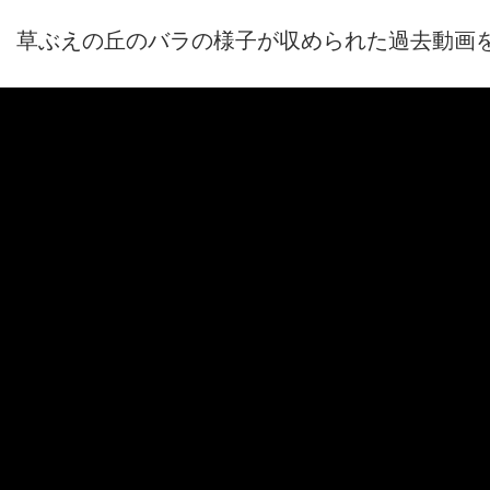
草ぶえの丘のバラの様子が収められた過去動画