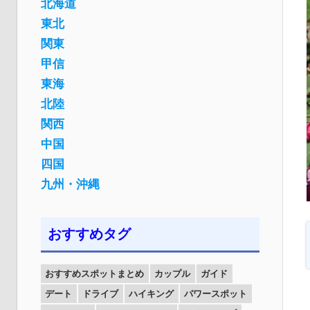
北海道
東北
関東
甲信
東海
北陸
関西
中国
四国
九州・沖縄
おすすめタグ
おすすめスポットまとめ
カップル
ガイド
デート
ドライブ
ハイキング
パワースポット