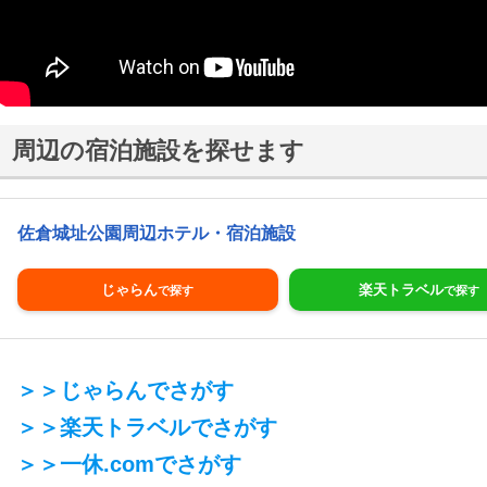
周辺の宿泊施設を探せます
佐倉城址公園周辺ホテル・宿泊施設
じゃらん
楽天トラベル
＞＞じゃらんでさがす
＞＞楽天トラベルでさがす
＞＞一休.comでさがす