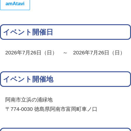
amAtavi
イベント開催日
2026年7月26日（日） ～ 2026年7月26日（日）
イベント開催地
阿南市立浜の浦緑地
〒774-0030 徳島県阿南市富岡町車ノ口