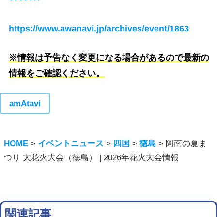
https://www.awanavi.jp/archives/event/1863
※情報は予告なく変更になる場合があるので最新の
情報をご確認ください。
amAtavi
HOME
>
イベントニュース
>
四国
>
徳島
>
阿南の夏ま
つり 大花火大会（徳島） | 2026年花火大会情報
関連記事