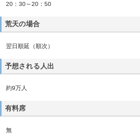
20：30～20：50
荒天の場合
翌日順延（順次）
予想される人出
約9万人
有料席
無