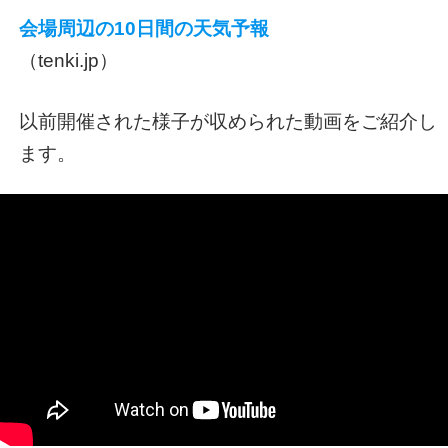
会場周辺の10日間の天気予報
（tenki.jp）
以前開催された様子が収められた動画をご紹介し
ます。