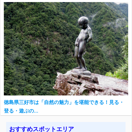
徳島県三好市は「自然の魅力」を堪能できる！見る・
登る・遊ぶの...
おすすめスポットエリア