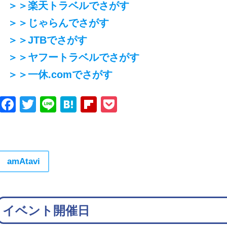
＞＞楽天トラベルでさがす
＞＞じゃらんでさがす
＞＞JTBでさがす
＞＞ヤフートラベルでさがす
＞＞一休.comでさがす
Facebook
Twitter
Line
Hatena
Flipboard
Pocket
amAtavi
イベント開催日