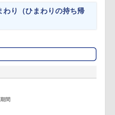
まわり（ひまわりの持ち帰
能期間