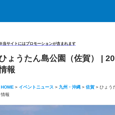
※当サイトにはプロモーションが含まれます
ひょうたん島公園（佐賀） | 2
情報
HOME
>
イベントニュース
>
九州・沖縄
>
佐賀
>
ひょうた
情報