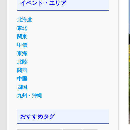
イベント・エリア
北海道
東北
関東
甲信
東海
北陸
関西
中国
四国
九州・沖縄
おすすめタグ