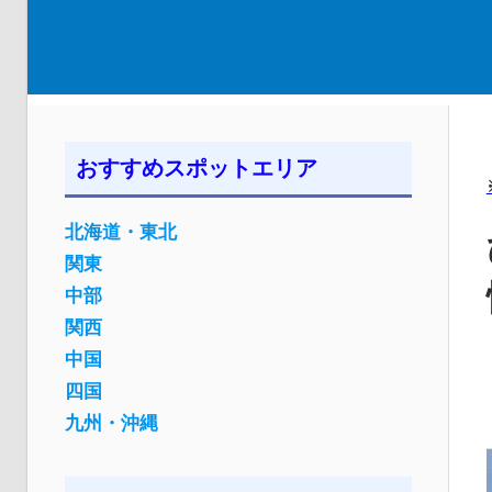
おすすめスポットエリア
北海道・東北
関東
中部
関西
中国
四国
九州・沖縄