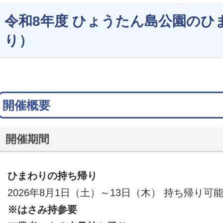
令和8年度 ひょうたん島公園のひ
り）
開催概要
開催期間
ひまわりの持ち帰り
2026年8月1日（土）～13日（木） 持ち帰り可
※はさみ持参要