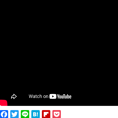
Facebook
Twitter
Line
Hatena
Flipboard
Pocket