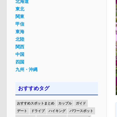
北海道
東北
関東
甲信
東海
北陸
関西
中国
四国
九州・沖縄
おすすめタグ
おすすめスポットまとめ
カップル
ガイド
デート
ドライブ
ハイキング
パワースポット