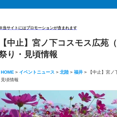
※当サイトにはプロモーションが含まれます
【中止】宮ノ下コスモス広苑（福井
祭り・見頃情報
HOME
>
イベントニュース
>
北陸
>
福井
>
【中止】宮ノ下
見頃情報