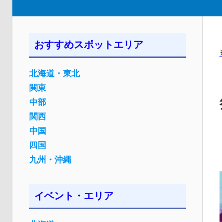
おすすめスポットエリア
北海道・東北
関東
中部
関西
中国
四国
九州・沖縄
イベント・エリア