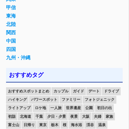
甲信
東海
北陸
関西
中国
四国
九州・沖縄
おすすめタグ
おすすめスポットまとめ
カップル
ガイド
デート
ドライブ
ハイキング
パワースポット
ファミリー
フォトジェニック
ライトアップ
ロケ地
一人旅
世界遺産
公園
初日の出
初詣
北海道
千葉
夕日・夕景
夜景
大阪
夫婦
家族
富士山
日帰り
東京
栃木
桜
海水浴
渓谷
温泉