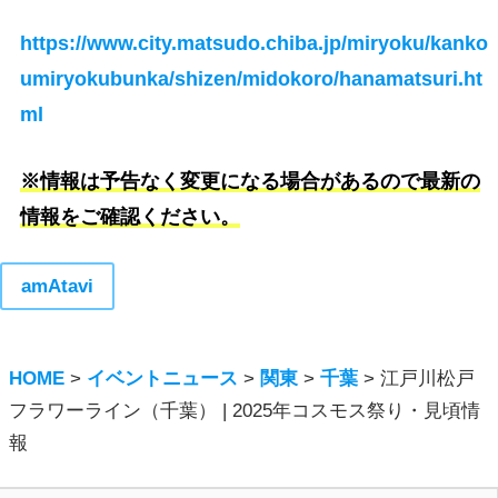
https://www.city.matsudo.chiba.jp/miryoku/kanko
umiryokubunka/shizen/midokoro/hanamatsuri.ht
ml
※情報は予告なく変更になる場合があるので最新の
情報をご確認ください。
amAtavi
HOME
>
イベントニュース
>
関東
>
千葉
>
江戸川松戸
フラワーライン（千葉） | 2025年コスモス祭り・見頃情
報