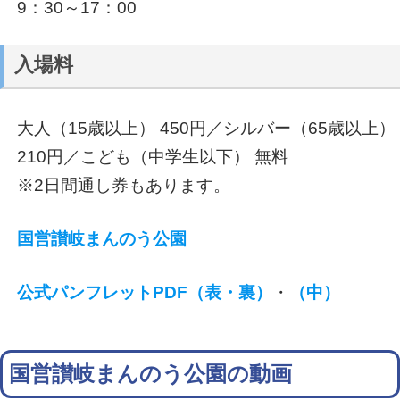
9：30～17：00
入場料
大人（15歳以上） 450円／シルバー（65歳以上）
210円／こども（中学生以下） 無料
※2日間通し券もあります。
国営讃岐まんのう公園
公式パンフレットPDF（表・裏）
・
（中）
国営讃岐まんのう公園の動画