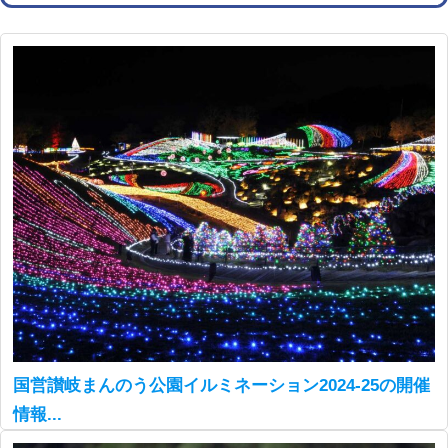
国営讃岐まんのう公園イルミネーション2024-25の開催
情報...