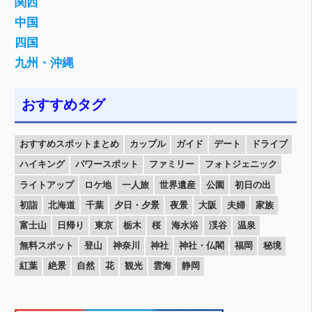
関西
中国
四国
九州・沖縄
おすすめタグ
おすすめスポットまとめ
カップル
ガイド
デート
ドライブ
ハイキング
パワースポット
ファミリー
フォトジェニック
ライトアップ
ロケ地
一人旅
世界遺産
公園
初日の出
初詣
北海道
千葉
夕日・夕景
夜景
大阪
夫婦
家族
富士山
日帰り
東京
栃木
桜
海水浴
渓谷
温泉
無料スポット
登山
神奈川
神社
神社・仏閣
福岡
秘境
紅葉
絶景
自然
花
観光
雲海
静岡