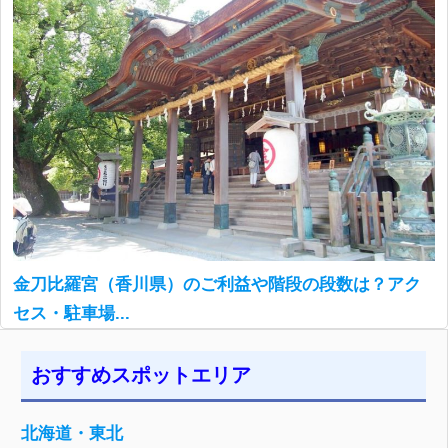
金刀比羅宮（香川県）のご利益や階段の段数は？アク
セス・駐車場...
おすすめスポットエリア
北海道・東北