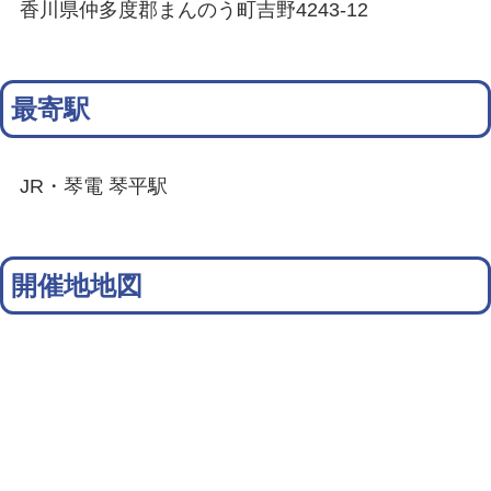
香川県仲多度郡まんのう町吉野4243-12
最寄駅
JR・琴電 琴平駅
開催地地図