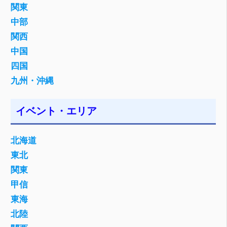
関東
中部
関西
中国
四国
九州・沖縄
イベント・エリア
北海道
東北
関東
甲信
東海
北陸