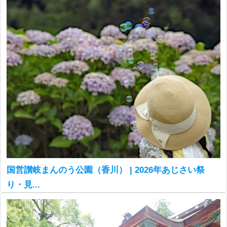
国営讃岐まんのう公園（香川） | 2026年あじさい祭
り・見...