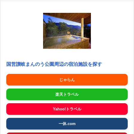
国営讃岐まんのう公園周辺の宿泊施設を探す
じゃらん
楽天トラベル
Yahoo!トラベル
一休.com