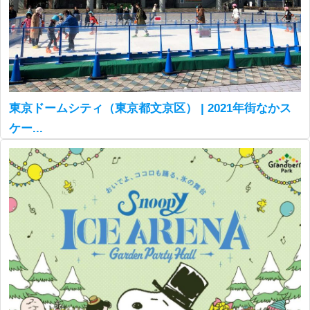
東京ドームシティ（東京都文京区） | 2021年街なかス
ケー...