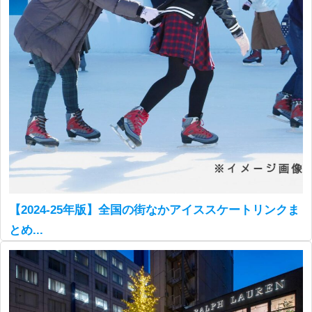
【2024-25年版】全国の街なかアイススケートリンクま
とめ...