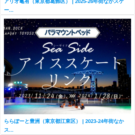
アリオ亀有（東京都葛飾区） | 2025-26年街なかスケ
ー...
ららぽーと豊洲（東京都江東区） | 2023-24年街なか
ス...