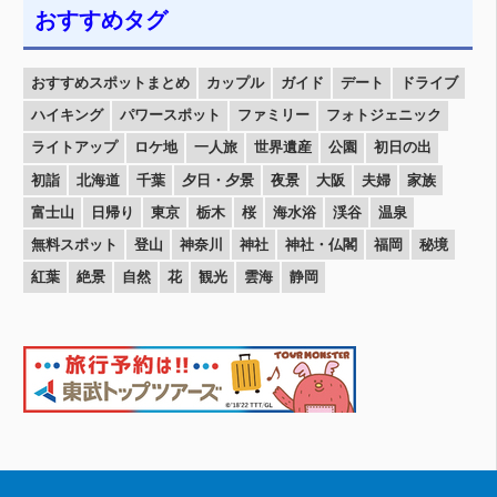
おすすめタグ
おすすめスポットまとめ
カップル
ガイド
デート
ドライブ
ハイキング
パワースポット
ファミリー
フォトジェニック
ライトアップ
ロケ地
一人旅
世界遺産
公園
初日の出
初詣
北海道
千葉
夕日・夕景
夜景
大阪
夫婦
家族
富士山
日帰り
東京
栃木
桜
海水浴
渓谷
温泉
無料スポット
登山
神奈川
神社
神社・仏閣
福岡
秘境
紅葉
絶景
自然
花
観光
雲海
静岡