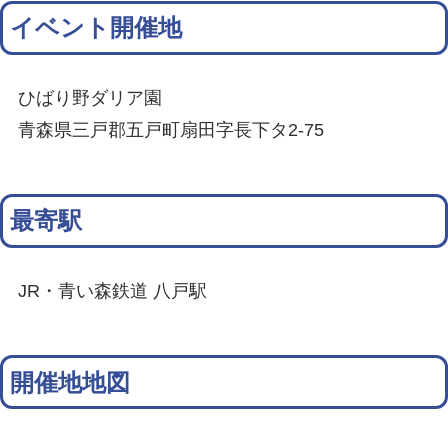
イベント開催地
ひばり野ダリア園
青森県三戸郡五戸町扇田字長下タ2-75
最寄駅
JR・青い森鉄道 八戸駅
開催地地図