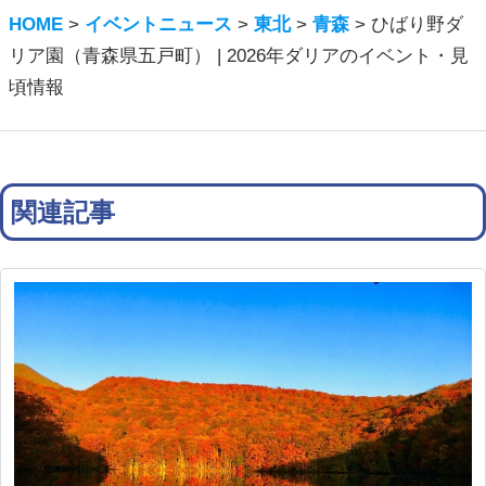
HOME
>
イベントニュース
>
東北
>
青森
>
ひばり野ダ
リア園（青森県五戸町） | 2026年ダリアのイベント・見
頃情報
関連記事