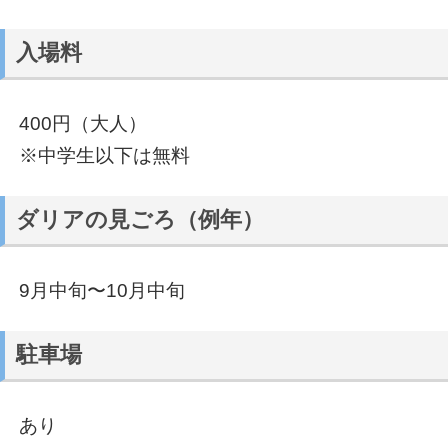
入場料
400円（大人）
※中学生以下は無料
ダリアの見ごろ（例年）
9月中旬〜10月中旬
駐車場
あり