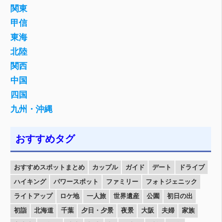
関東
甲信
東海
北陸
関西
中国
四国
九州・沖縄
おすすめタグ
おすすめスポットまとめ
カップル
ガイド
デート
ドライブ
ハイキング
パワースポット
ファミリー
フォトジェニック
ライトアップ
ロケ地
一人旅
世界遺産
公園
初日の出
初詣
北海道
千葉
夕日・夕景
夜景
大阪
夫婦
家族