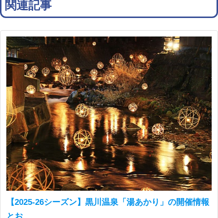
関連記事
【2025-26シーズン】黒川温泉「湯あかり」の開催情報
とお...