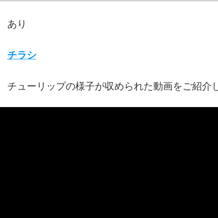
あり
チラシ
チューリップの様子が収められた動画をご紹介