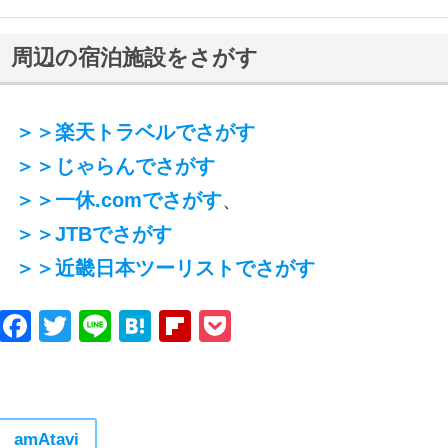
周辺の宿泊施設をさがす
＞＞楽天トラベルでさがす
＞＞じゃらんでさがす
＞＞一休.comでさがす
、
＞＞JTBでさがす
＞＞近畿日本ツーリストでさがす
Facebook
Twitter
Line
Hatena
Flipboard
Pocket
amAtavi