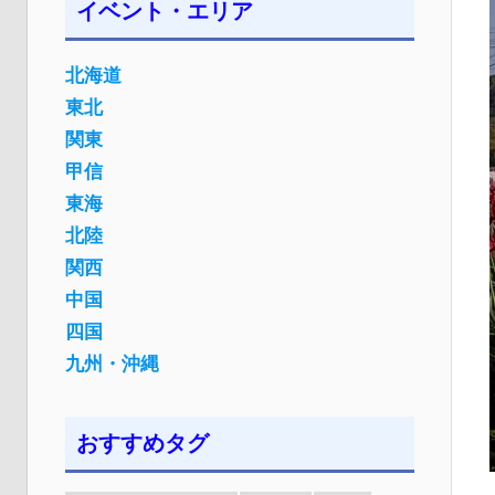
イベント・エリア
北海道
東北
関東
甲信
東海
北陸
関西
中国
四国
九州・沖縄
おすすめタグ