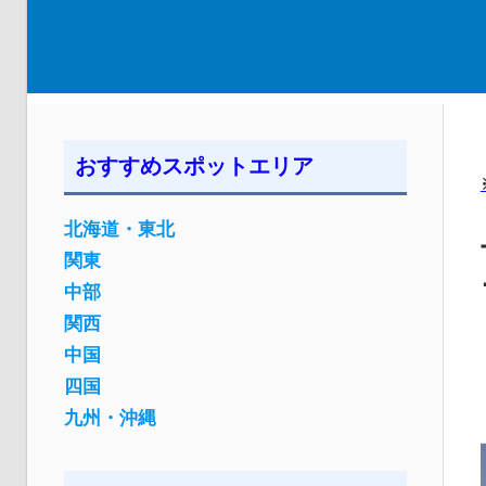
おすすめスポットエリア
北海道・東北
関東
中部
関西
中国
四国
九州・沖縄