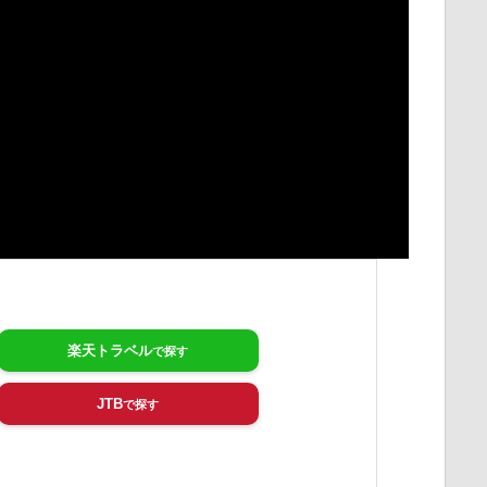
楽天トラベル
JTB