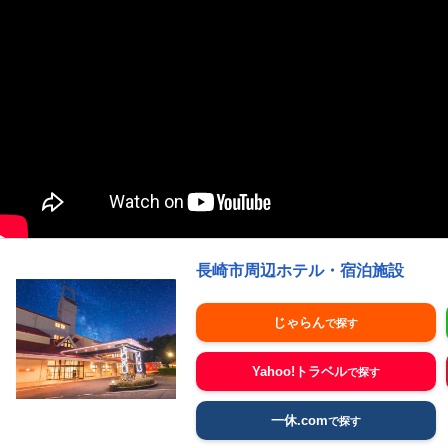
長崎市周辺ホテル・宿泊施設
じゃらん
Yahoo!トラベル
一休.com