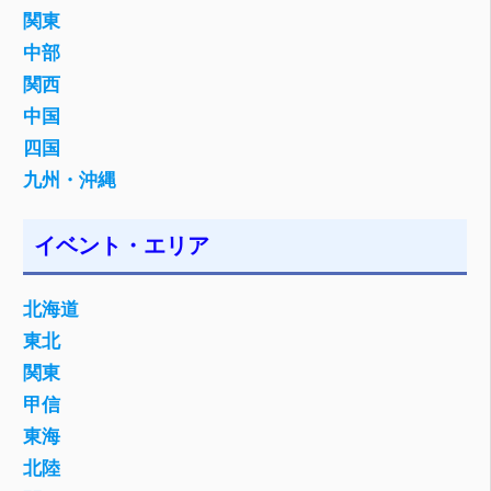
関東
中部
関西
中国
四国
九州・沖縄
イベント・エリア
北海道
東北
関東
甲信
東海
北陸