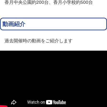
香月中央公園約200台、香月小学校約500台
動画紹介
過去開催時の動画をご紹介します