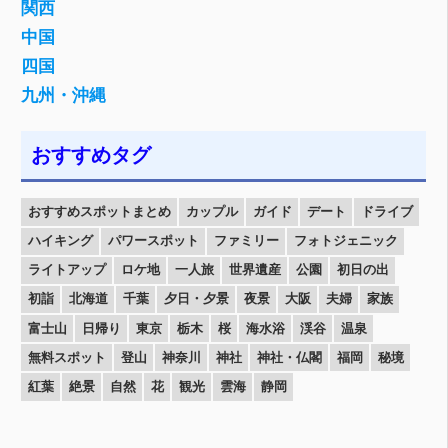
関西
中国
四国
九州・沖縄
おすすめタグ
おすすめスポットまとめ
カップル
ガイド
デート
ドライブ
ハイキング
パワースポット
ファミリー
フォトジェニック
ライトアップ
ロケ地
一人旅
世界遺産
公園
初日の出
初詣
北海道
千葉
夕日・夕景
夜景
大阪
夫婦
家族
富士山
日帰り
東京
栃木
桜
海水浴
渓谷
温泉
無料スポット
登山
神奈川
神社
神社・仏閣
福岡
秘境
紅葉
絶景
自然
花
観光
雲海
静岡