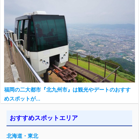
福岡の二大都市『北九州市』は観光やデートのおすす
めスポットが...
おすすめスポットエリア
北海道・東北