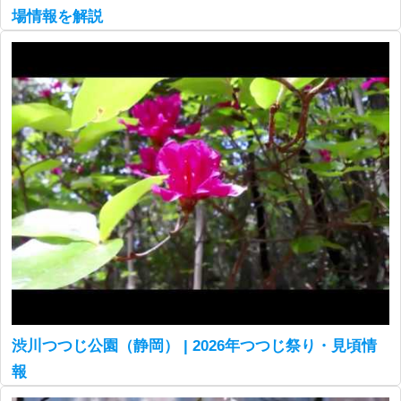
場情報を解説
渋川つつじ公園（静岡） | 2026年つつじ祭り・見頃情
報