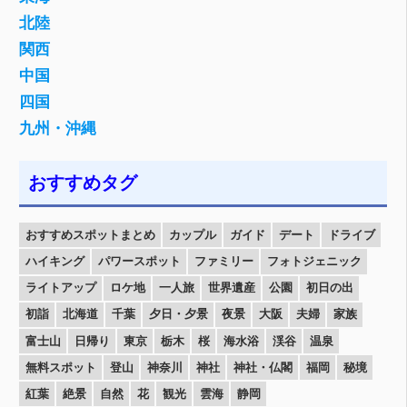
北陸
関西
中国
四国
九州・沖縄
おすすめタグ
おすすめスポットまとめ
カップル
ガイド
デート
ドライブ
ハイキング
パワースポット
ファミリー
フォトジェニック
ライトアップ
ロケ地
一人旅
世界遺産
公園
初日の出
初詣
北海道
千葉
夕日・夕景
夜景
大阪
夫婦
家族
富士山
日帰り
東京
栃木
桜
海水浴
渓谷
温泉
無料スポット
登山
神奈川
神社
神社・仏閣
福岡
秘境
紅葉
絶景
自然
花
観光
雲海
静岡