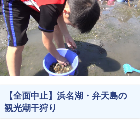
【全面中止】浜名湖・弁天島の
観光潮干狩り