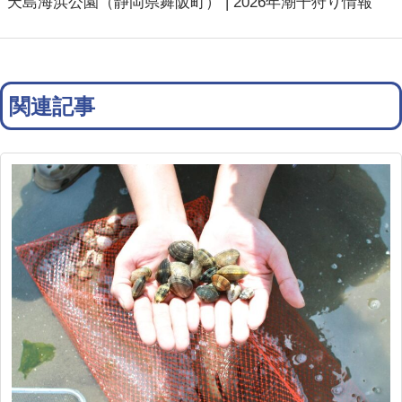
天島海浜公園（静岡県舞阪町） | 2026年潮干狩り情報
関連記事