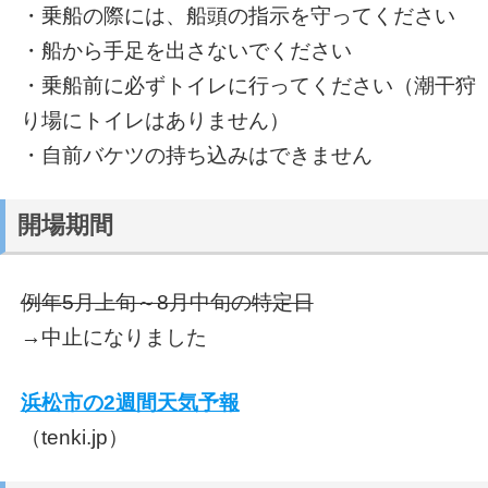
・乗船の際には、船頭の指示を守ってください
・船から手足を出さないでください
・乗船前に必ずトイレに行ってください（潮干狩
り場にトイレはありません）
・自前バケツの持ち込みはできません
開場期間
例年5月上旬～8月中旬の特定日
→中止になりました
浜松市の2週間天気予報
（tenki.jp）