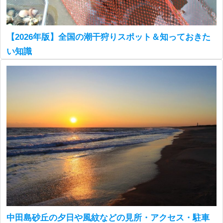
【2026年版】全国の潮干狩りスポット＆知っておきた
い知識
中田島砂丘の夕日や風紋などの見所・アクセス・駐車