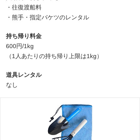
・往復渡船料
・熊手・指定バケツのレンタル
持ち帰り料金
600円/1kg
（1人あたりの持ち帰り上限は1kg）
道具レンタル
なし