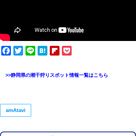
Facebook
Twitter
Line
Hatena
Flipboard
Pocket
>>静岡県の潮干狩りスポット情報一覧はこちら
amAtavi