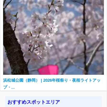
浜松城公園（静岡） | 2026年桜祭り・夜桜ライトアッ
プ・...
おすすめスポットエリア