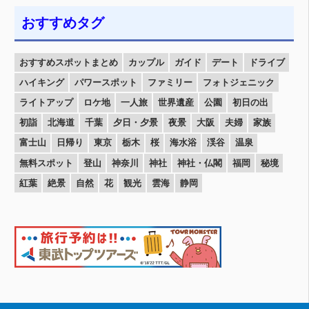
おすすめタグ
おすすめスポットまとめ
カップル
ガイド
デート
ドライブ
ハイキング
パワースポット
ファミリー
フォトジェニック
ライトアップ
ロケ地
一人旅
世界遺産
公園
初日の出
初詣
北海道
千葉
夕日・夕景
夜景
大阪
夫婦
家族
富士山
日帰り
東京
栃木
桜
海水浴
渓谷
温泉
無料スポット
登山
神奈川
神社
神社・仏閣
福岡
秘境
紅葉
絶景
自然
花
観光
雲海
静岡