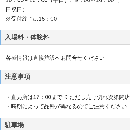
10：00～16：00（平日）、9：00～16：00（土
日祝日）
※受付終了は15：00
入場料・体験料
各種情報は直接施設へお問合せください
注意事項
・直売所は17：00まで ※ただし売り切れ次第閉店
・時期によって品種が異なるのでご注意ください
駐車場