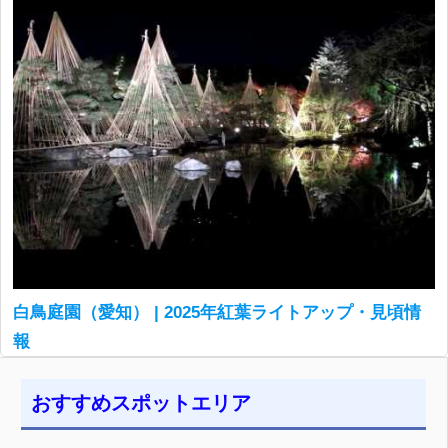
白鳥庭園（愛知） | 2025年紅葉ライトアップ・見頃情
報
おすすめスポットエリア