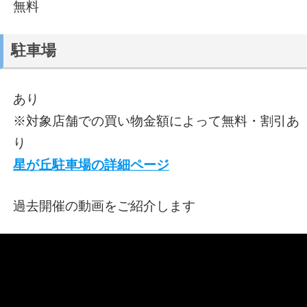
無料
駐車場
あり
※対象店舗での買い物金額によって無料・割引あ
り
星が丘駐車場の詳細ページ
過去開催の動画をご紹介します