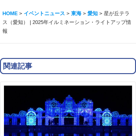
HOME
>
イベントニュース
>
東海
>
愛知
>
星が丘テラ
ス（愛知） | 2025年イルミネーション・ライトアップ情
報
関連記事