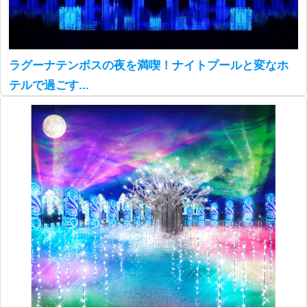
ラグーナテンボスの夜を満喫！ナイトプールと変なホ
テルで過ごす...