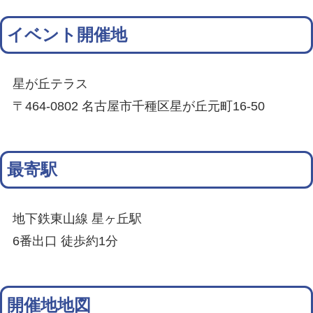
イベント開催地
星が丘テラス
〒464-0802 名古屋市千種区星が丘元町16-50
最寄駅
地下鉄東山線 星ヶ丘駅
6番出口 徒歩約1分
開催地地図