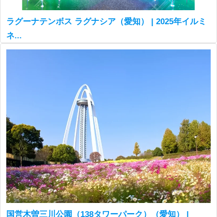
ラグーナテンボス ラグナシア（愛知） | 2025年イルミ
ネ...
国営木曽三川公園（138タワーパーク）（愛知） |