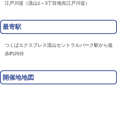
江戸川堤（流山1～3丁目地先江戸川堤）
最寄駅
つくばエクスプレス流山セントラルパーク駅から徒
歩約25分
開催地地図