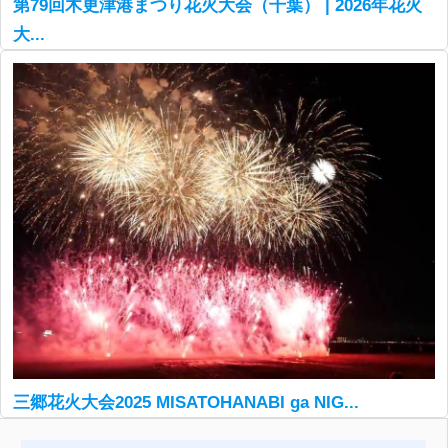
第79回木更津港まつり花火大会（千葉） | 2026年花火
大...
三郷花火大会2025 MISATOHANABI ga NIG...