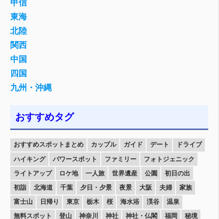
甲信
東海
北陸
関西
中国
四国
九州・沖縄
おすすめタグ
おすすめスポットまとめ
カップル
ガイド
デート
ドライブ
ハイキング
パワースポット
ファミリー
フォトジェニック
ライトアップ
ロケ地
一人旅
世界遺産
公園
初日の出
初詣
北海道
千葉
夕日・夕景
夜景
大阪
夫婦
家族
富士山
日帰り
東京
栃木
桜
海水浴
渓谷
温泉
無料スポット
登山
神奈川
神社
神社・仏閣
福岡
秘境