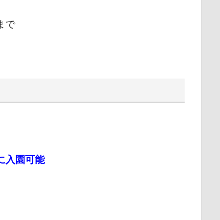
まで
に入園可能