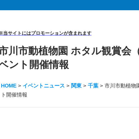
※当サイトにはプロモーションが含まれます
市川市動植物園 ホタル観賞会（
ベント開催情報
HOME
>
イベントニュース
>
関東
>
千葉
>
市川市動植物園
ト開催情報