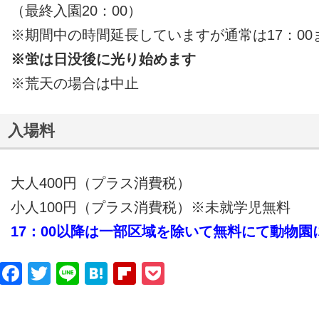
（最終入園20：00）
※期間中の時間延長していますが通常は17：00
※蛍は日没後に光り始めます
※荒天の場合は中止
入場料
大人400円（プラス消費税）
小人100円（プラス消費税）※未就学児無料
17：00以降は一部区域を除いて無料にて動物園
Facebook
Twitter
Line
Hatena
Flipboard
Pocket