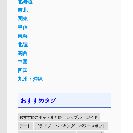
北海道
東北
関東
甲信
東海
北陸
関西
中国
四国
九州・沖縄
おすすめタグ
おすすめスポットまとめ
カップル
ガイド
デート
ドライブ
ハイキング
パワースポット