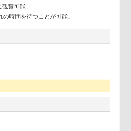
に観賞可能。
暮れの時間を待つことが可能。