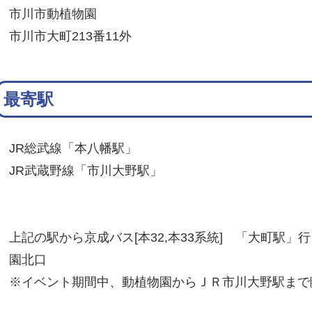
市川市動植物園
市川市大町213番11外
最寄駅
JR総武線「本八幡駅」
JR武蔵野線「市川大野駅」
上記の駅から京成バス[本32,本33系統] 「大町駅
園北口
※イベント期間中、動植物園からＪＲ市川大野駅まで