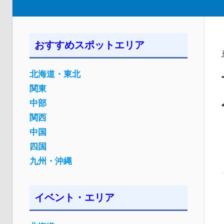
おすすめスポットエリア
北海道・東北
関東
中部
関西
中国
四国
九州・沖縄
イベント・エリア