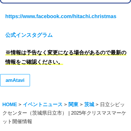
https://www.facebook.com/hitachi.christmas
公式インスタグラム
※情報は予告なく変更になる場合があるので最新の
情報をご確認ください。
amAtavi
HOME
>
イベントニュース
>
関東
>
茨城
>
日立シビッ
クセンター（茨城県日立市） | 2025年クリスマスマーケ
ット開催情報