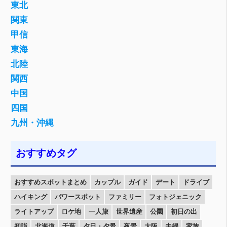
東北
関東
甲信
東海
北陸
関西
中国
四国
九州・沖縄
おすすめタグ
おすすめスポットまとめ
カップル
ガイド
デート
ドライブ
ハイキング
パワースポット
ファミリー
フォトジェニック
ライトアップ
ロケ地
一人旅
世界遺産
公園
初日の出
初詣
北海道
千葉
夕日・夕景
夜景
大阪
夫婦
家族