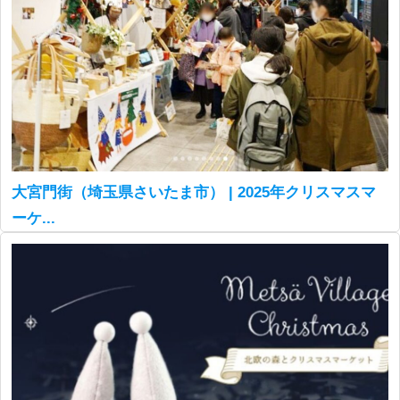
大宮門街（埼玉県さいたま市） | 2025年クリスマスマ
ーケ...