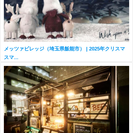
メッツァビレッジ（埼玉県飯能市） | 2025年クリスマ
スマ...