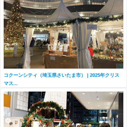
コクーンシティ（埼玉県さいたま市） | 2025年クリス
マス...