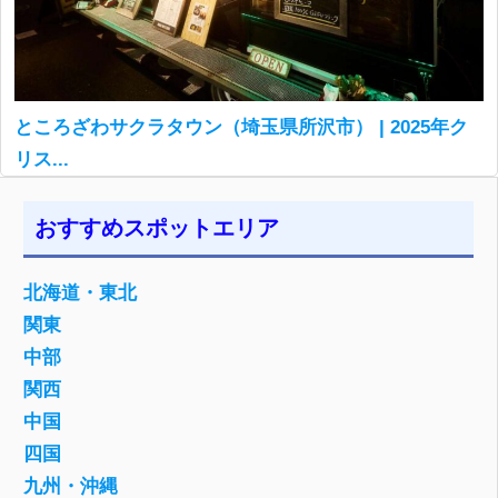
ところざわサクラタウン（埼玉県所沢市） | 2025年ク
リス...
おすすめスポットエリア
北海道・東北
関東
中部
関西
中国
四国
九州・沖縄