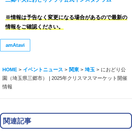
※情報は予告なく変更になる場合があるので最新の
情報をご確認ください。
amAtavi
HOME
>
イベントニュース
>
関東
>
埼玉
>
におどり公
園（埼⽟県三郷市） | 2025年クリスマスマーケット開催
情報
関連記事