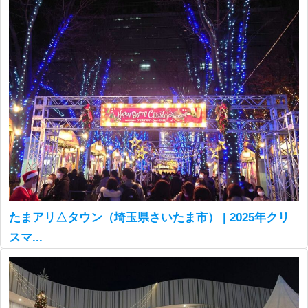
たまアリ△タウン（埼玉県さいたま市） | 2025年クリ
スマ...