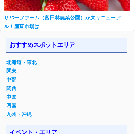
サバーファーム（富田林農業公園）が大リニューア
ル！産直市場は...
おすすめスポットエリア
北海道・東北
関東
中部
関西
中国
四国
九州・沖縄
イベント・エリア