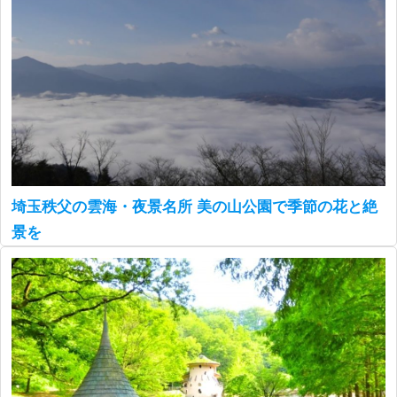
埼玉秩父の雲海・夜景名所 美の山公園で季節の花と絶
景を