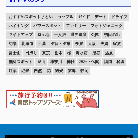
おすすめスポットまとめ
カップル
ガイド
デート
ドライブ
ハイキング
パワースポット
ファミリー
フォトジェニック
ライトアップ
ロケ地
一人旅
世界遺産
公園
初日の出
初詣
北海道
千葉
夕日・夕景
夜景
大阪
夫婦
家族
富士山
日帰り
東京
栃木
桜
海水浴
渓谷
温泉
無料スポット
登山
神奈川
神社
神社・仏閣
福岡
秘境
紅葉
絶景
自然
花
観光
雲海
静岡