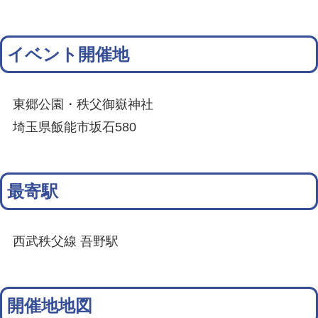
イベント開催地
東郷公園・秩父御嶽神社
埼玉県飯能市坂石580
最寄駅
西武秩父線 吾野駅
開催地地図