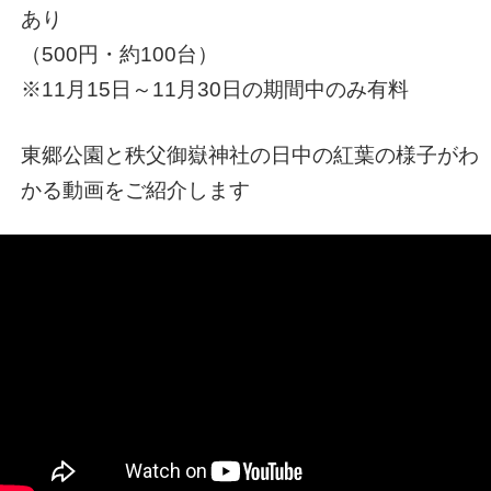
あり
（500円・約100台）
※11月15日～11月30日の期間中のみ有料
東郷公園と秩父御嶽神社の日中の紅葉の様子がわ
かる動画をご紹介します