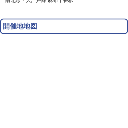
南北線・大江戸線 麻布十番駅
開催地地図