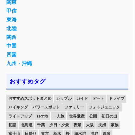
関東
甲信
東海
北陸
関西
中国
四国
九州・沖縄
おすすめタグ
おすすめスポットまとめ
カップル
ガイド
デート
ドライブ
ハイキング
パワースポット
ファミリー
フォトジェニック
ライトアップ
ロケ地
一人旅
世界遺産
公園
初日の出
初詣
北海道
千葉
夕日・夕景
夜景
大阪
夫婦
家族
富士山
日帰り
東京
栃木
桜
海水浴
渓谷
温泉