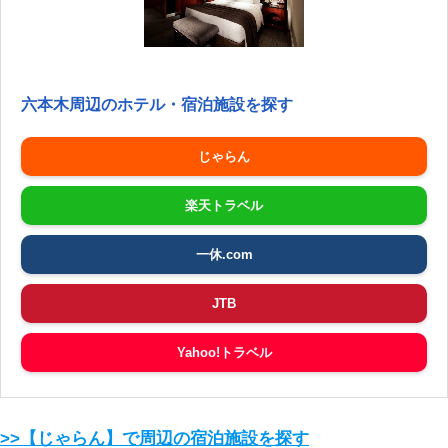
六本木周辺のホテル・宿泊施設を探す
じゃらん
楽天トラベル
一休.com
JTB
Yahoo!トラベル
>>【じゃらん】で周辺の宿泊施設を探す