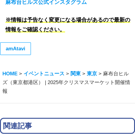
麻布台ヒルズ公式インスタグラム
※情報は予告なく変更になる場合があるので最新の
情報をご確認ください。
amAtavi
HOME
>
イベントニュース
>
関東
>
東京
>
麻布台ヒル
ズ（東京都港区） | 2025年クリスマスマーケット開催情
報
関連記事