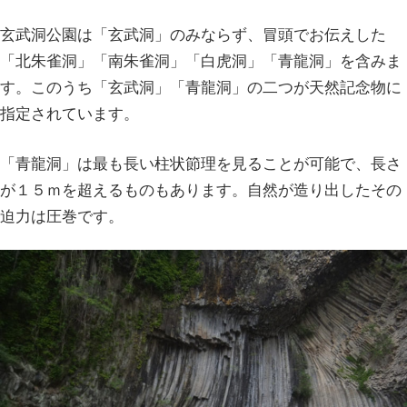
玄武洞公園は「玄武洞」のみならず、冒頭でお伝えした
「北朱雀洞」「南朱雀洞」「白虎洞」「青龍洞」を含みま
す。このうち「玄武洞」「青龍洞」の二つが天然記念物に
指定されています。
「青龍洞」は最も長い柱状節理を見ることが可能で、長さ
が１５ｍを超えるものもあります。自然が造り出したその
迫力は圧巻です。