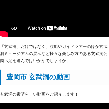
「玄武洞」だけではなく、渡船やガイドツアーのほか玄武
洞ミュージアムの展示など様々な楽しみ方のある玄武洞公
園へ足を運んではいかがでしょうか。
豊岡市 玄武洞の動画
玄武洞の素晴らしい動画をご紹介します！