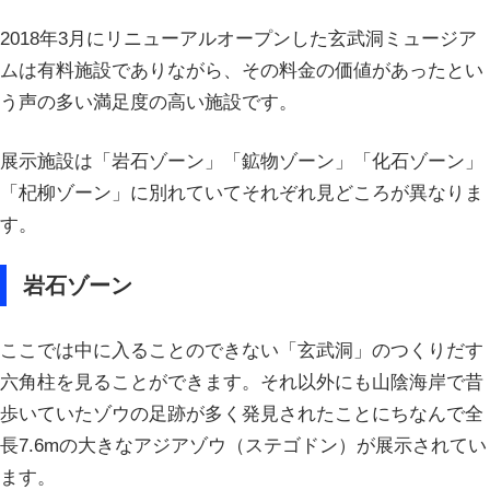
2018年3月にリニューアルオープンした玄武洞ミュージア
ムは有料施設でありながら、その料金の価値があったとい
う声の多い満足度の高い施設です。
展示施設は「岩石ゾーン」「鉱物ゾーン」「化石ゾーン」
「杞柳ゾーン」に別れていてそれぞれ見どころが異なりま
す。
岩石ゾーン
ここでは中に入ることのできない「玄武洞」のつくりだす
六角柱を見ることができます。それ以外にも山陰海岸で昔
歩いていたゾウの足跡が多く発見されたことにちなんで全
長7.6mの大きなアジアゾウ（ステゴドン）が展示されてい
ます。