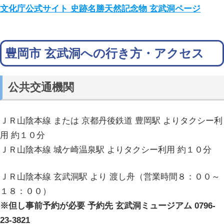
文化庁公式サイト 史跡名勝天然記念物 玄武洞ページ
豊岡市 玄武洞への行き方・アクセス
公共交通機関
ＪＲ山陰本線 または 京都丹後鉄道 豊岡駅 よりタクシー利
用 約１０分
ＪＲ山陰本線 城ケ崎温泉駅 よりタクシー利用 約１０分
ＪＲ山陰本線 玄武洞駅 より 渡し舟（営業時間８：００～
１８：００）
※但し事前予約が必要 予約先 玄武洞ミュージアム 0796-
23-3821