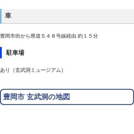
車
豊岡市街から県道５４８号線経由 約１５分
駐車場
あり（玄武洞ミュージアム）
豊岡市 玄武洞の地図