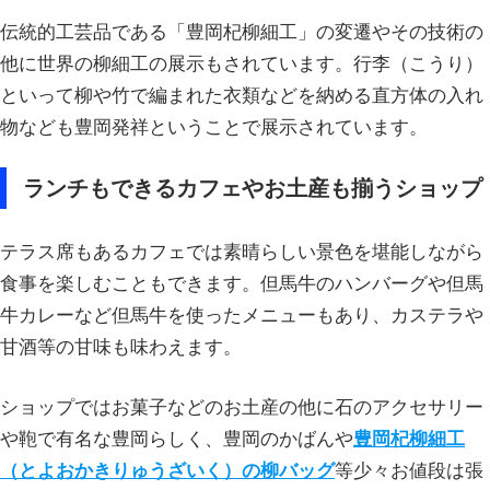
伝統的工芸品である「豊岡杞柳細工」の変遷やその技術の
他に世界の柳細工の展示もされています。行李（こうり）
といって柳や竹で編まれた衣類などを納める直方体の入れ
物なども豊岡発祥ということで展示されています。
ランチもできるカフェやお土産も揃うショップ
テラス席もあるカフェでは素晴らしい景色を堪能しながら
食事を楽しむこともできます。但馬牛のハンバーグや但馬
牛カレーなど但馬牛を使ったメニューもあり、カステラや
甘酒等の甘味も味わえます。
ショップではお菓子などのお土産の他に石のアクセサリー
や鞄で有名な豊岡らしく、豊岡のかばんや
豊岡杞柳細工
（とよおかきりゅうざいく）の柳バッグ
等少々お値段は張