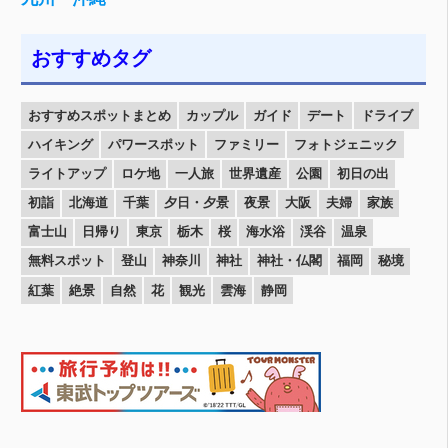
おすすめタグ
おすすめスポットまとめ
カップル
ガイド
デート
ドライブ
ハイキング
パワースポット
ファミリー
フォトジェニック
ライトアップ
ロケ地
一人旅
世界遺産
公園
初日の出
初詣
北海道
千葉
夕日・夕景
夜景
大阪
夫婦
家族
富士山
日帰り
東京
栃木
桜
海水浴
渓谷
温泉
無料スポット
登山
神奈川
神社
神社・仏閣
福岡
秘境
紅葉
絶景
自然
花
観光
雲海
静岡