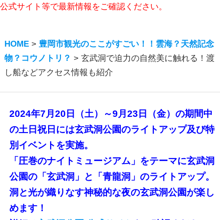
公式サイト等で最新情報をご確認ください。
HOME
>
豊岡市観光のここがすごい！！雲海？天然記念
物？コウノトリ？
>
玄武洞で迫力の自然美に触れる！渡
し船などアクセス情報も紹介
2024年7月20日（土）～9月23日（金）の期間中
の土日祝日には玄武洞公園のライトアップ及び特
別イベントを実施。
「圧巻のナイトミュージアム」をテーマに玄武洞
公園の「玄武洞」と「青龍洞」のライトアップ。
洞と光が織りなす神秘的な夜の玄武洞公園が楽し
めます！