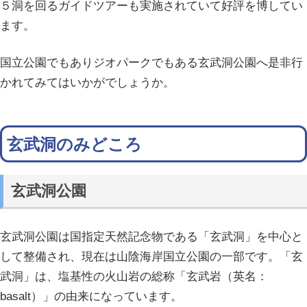
５洞を回るガイドツアーも実施されていて好評を博してい
ます。
国立公園でもありジオパークでもある玄武洞公園へ是非行
かれてみてはいかがでしょうか。
玄武洞のみどころ
玄武洞公園
玄武洞公園は国指定天然記念物である「玄武洞」を中心と
して整備され、現在は山陰海岸国立公園の一部です。「玄
武洞」は、塩基性の火山岩の総称「玄武岩（英名：
basalt）」の由来になっています。