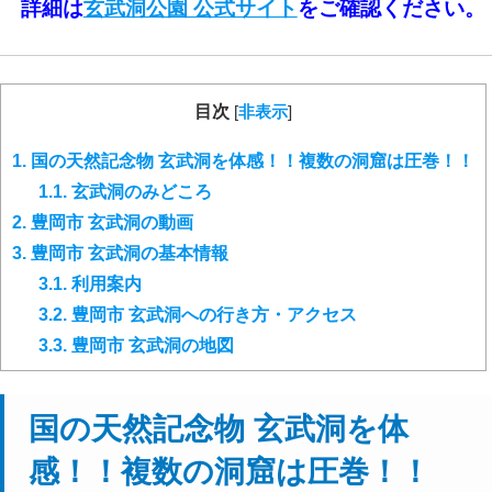
詳細は
玄武洞公園 公式サイト
をご確認ください。
目次
[
非表示
]
1.
国の天然記念物 玄武洞を体感！！複数の洞窟は圧巻！！
1.1.
玄武洞のみどころ
2.
豊岡市 玄武洞の動画
3.
豊岡市 玄武洞の基本情報
3.1.
利用案内
3.2.
豊岡市 玄武洞への行き方・アクセス
3.3.
豊岡市 玄武洞の地図
国の天然記念物 玄武洞を体
感！！複数の洞窟は圧巻！！