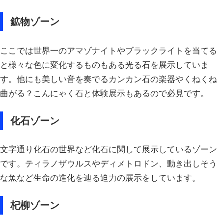
鉱物ゾーン
ここでは世界一のアマゾナイトやブラックライトを当てる
と様々な色に変化するものもある光る石を展示していま
す。他にも美しい音を奏でるカンカン石の楽器やくねくね
曲がる？こんにゃく石と体験展示もあるので必見です。
化石ゾーン
文字通り化石の世界など化石に関して展示しているゾーン
です。ティラノザウルスやディメトロドン、動き出しそう
な魚など生命の進化を辿る迫力の展示をしています。
杞柳ゾーン