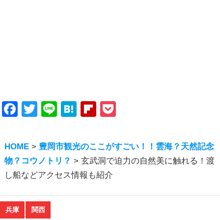
Facebook
Twitter
Line
Hatena
Flipboard
Pocket
HOME
>
豊岡市観光のここがすごい！！雲海？天然記念
物？コウノトリ？
>
玄武洞で迫力の自然美に触れる！渡
し船などアクセス情報も紹介
兵庫
関西