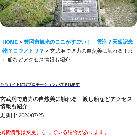
HOME
>
豊岡市観光のここがすごい！！雲海？天然記念
物？コウノトリ？
>
玄武洞で迫力の自然美に触れる！渡
し船などアクセス情報も紹介
※当サイトにはプロモーションが含まれます
玄武洞で迫力の自然美に触れる！渡し船などアクセス
情報も紹介
更新日:
2024/07/25
掲載情報は変更になっている場合があります。