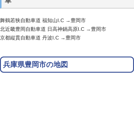
車
舞鶴若狭自動車道 福知山I.C →豊岡市
北近畿豊岡自動車道 日高神鍋高原I.C →豊岡市
京都縦貫自動車道 丹波I.C →豊岡市
兵庫県豊岡市の地図