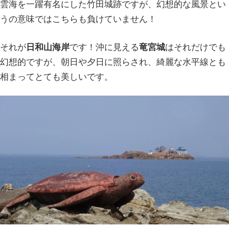
雲海を一躍有名にした竹田城跡ですが、幻想的な風景とい
うの意味ではこちらも負けていません！
それが
日和山海岸
です！沖に見える
竜宮城
はそれだけでも
幻想的ですが、朝日や夕日に照らされ、綺麗な水平線とも
相まってとても美しいです。