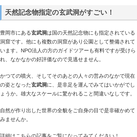
天然記念物指定の玄武洞がすごい！
豊岡市にある
玄武洞
は国の天然記念物にも指定されている
洞窟です。他にも複数の洞窟があり公園として整備されて
います。NPO法人の方のガイドツアーも有料ですが受けら
れ、なかなかの好評価なので見逃せません。
かつての噴火、そしてそのあとの人々の営みのなかで現在
の姿となった
玄武洞
に、是非足を運んでみてはいかがでし
ょうか。雄大なスケールに驚かれること間違いなしです。
自然が作り出した世界の全貌をご自身の目で是非確かめて
みませんか。
詳細はこちらの記事をご覧になってみてください！