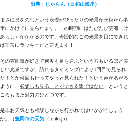
出典：じゃらん（日和山海岸）
まさに息をのむという表現がぴったりの光景が晩秋から冬
季にかけてに見られます。この時期にはたびたび雲海（け
あらし）がかかるのです。奇跡的なこの光景を目にできれ
ば非常にラッキーだと言えます！
その雰囲気が好きで何度も足を運ぶという方もいるほど美
しい光景ですが、訪れるタイミングにより1回目で見られ
た！とか何回も行ってやっと見られた！という声があがる
ように、
必ずしも見ることができる訳ではない
、というと
ころもまた魅力のひとつです。
是非お天気とも相談しながら行かれてはいかがでしょう
か。（
豊岡市の天気
（tenki.jp）