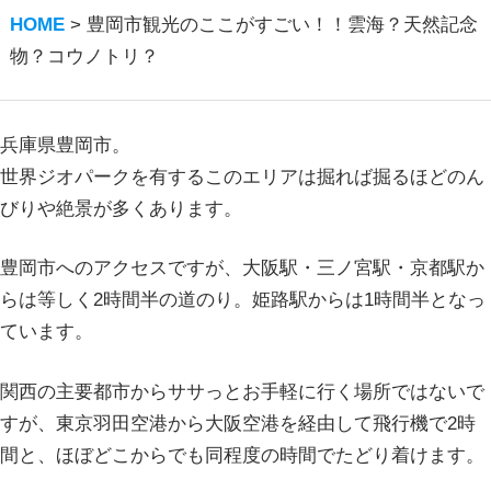
HOME
>
豊岡市観光のここがすごい！！雲海？天然記念
物？コウノトリ？
兵庫県豊岡市。
世界ジオパークを有するこのエリアは掘れば掘るほどのん
びりや絶景が多くあります。
豊岡市へのアクセスですが、大阪駅・三ノ宮駅・京都駅か
らは等しく2時間半の道のり。姫路駅からは1時間半となっ
ています。
関西の主要都市からササっとお手軽に行く場所ではないで
すが、東京羽田空港から大阪空港を経由して飛行機で2時
間と、ほぼどこからでも同程度の時間でたどり着けます。