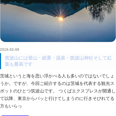
2018-02-08
amataViNavi
筑波山には登山・絶景・温泉・筑波山神社そして紅
葉も最高です
茨城というと海を思い浮かべる人も多いのではないでしょ
うか。ですが、今回ご紹介するのは茨城を代表する観光ス
ポットのひとつ筑波山です。 つくばエクスプレスが開通し
て以降、東京からパッと行けてしまうのに行きそびれてる
方もいらっ