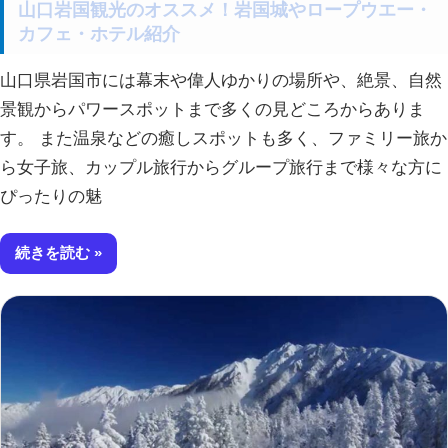
山口岩国観光のオススメ！岩国城やロープウエー・
カフェ・ホテル紹介
山口県岩国市には幕末や偉人ゆかりの場所や、絶景、自然
景観からパワースポットまで多くの見どころからありま
す。 また温泉などの癒しスポットも多く、ファミリー旅か
ら女子旅、カップル旅行からグループ旅行まで様々な方に
ぴったりの魅
続きを読む