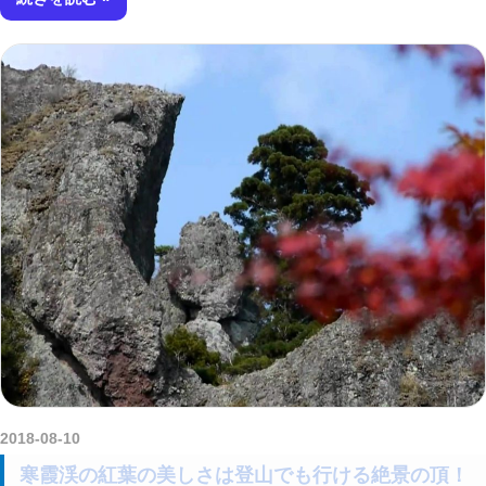
2018-08-10
amataViNavi
寒霞渓の紅葉の美しさは登山でも行ける絶景の頂！