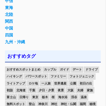
甲信
東海
北陸
関西
中国
四国
九州・沖縄
おすすめタグ
おすすめスポットまとめ
カップル
ガイド
デート
ドライブ
ハイキング
パワースポット
ファミリー
フォトジェニック
ライトアップ
ロケ地
一人旅
世界遺産
公園
初日の出
初詣
北海道
千葉
夕日・夕景
夜景
大阪
夫婦
家族
富士山
日帰り
東京
栃木
桜
海水浴
渓谷
温泉
無料スポット
登山
神奈川
神社
神社・仏閣
福岡
秘境