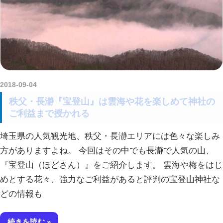
2018-09-04
kurosuke
秩父・長瀞『宝登山』は雲海や花を楽しめて神社の
ご利益まで授かれる
埼玉県の人気観光地、秩父・長瀞エリアには色々な楽しみ
方がありますよね。 今回はその中でも長瀞で人気の山、
『宝登山（ほどさん）』をご紹介します。 雲海や梅をはじ
めとする花々、強力なご利益があると評判の宝登山神社な
どの情報も
続きを読む