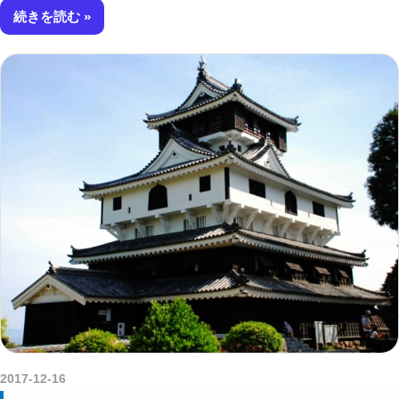
続きを読む
2017-12-16
amataViNavi