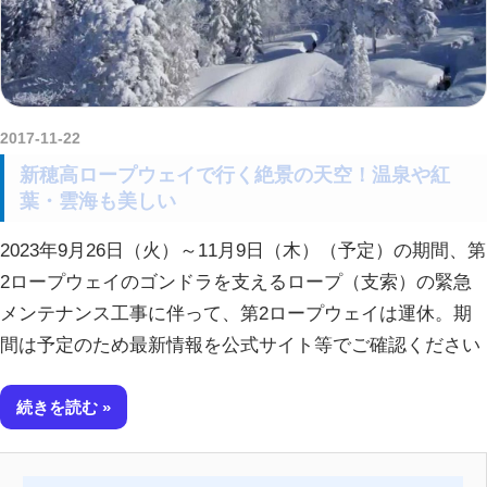
2017-11-22
amataViNavi
新穂高ロープウェイで行く絶景の天空！温泉や紅
葉・雲海も美しい
2023年9月26日（火）～11月9日（木）（予定）の期間、第
2ロープウェイのゴンドラを支えるロープ（支索）の緊急
メンテナンス工事に伴って、第2ロープウェイは運休。期
間は予定のため最新情報を公式サイト等でご確認ください
続きを読む