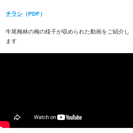
チラシ
（PDF）
牛尾梅林の梅の様子が収められた動画をご紹介し
ます