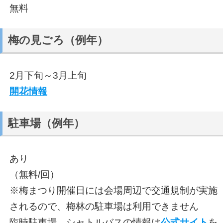
無料
梅の見ごろ（例年）
2月下旬～3月上旬
開花情報
駐車場（例年）
あり
（無料/回）
※梅まつり開催日には会場周辺で交通規制が実施
されるので、梅林の駐車場は利用できません
臨時駐車場、シャトルバスの情報は
公式サイト
を