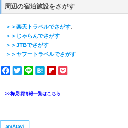
周辺の宿泊施設をさがす
＞＞楽天トラベルでさがす
、
＞＞じゃらんでさがす
＞＞JTBでさがす
＞＞ヤフートラベルでさがす
Facebook
Twitter
Line
Hatena
Flipboard
Pocket
>>梅見頃情報一覧はこちら
amAtavi