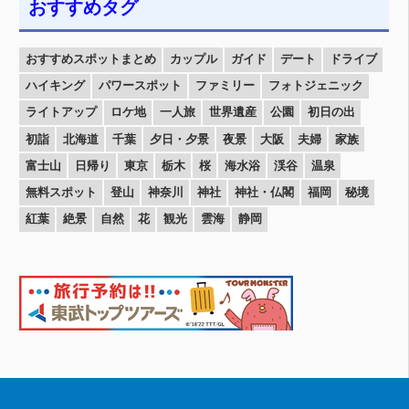
おすすめタグ
おすすめスポットまとめ
カップル
ガイド
デート
ドライブ
ハイキング
パワースポット
ファミリー
フォトジェニック
ライトアップ
ロケ地
一人旅
世界遺産
公園
初日の出
初詣
北海道
千葉
夕日・夕景
夜景
大阪
夫婦
家族
富士山
日帰り
東京
栃木
桜
海水浴
渓谷
温泉
無料スポット
登山
神奈川
神社
神社・仏閣
福岡
秘境
紅葉
絶景
自然
花
観光
雲海
静岡