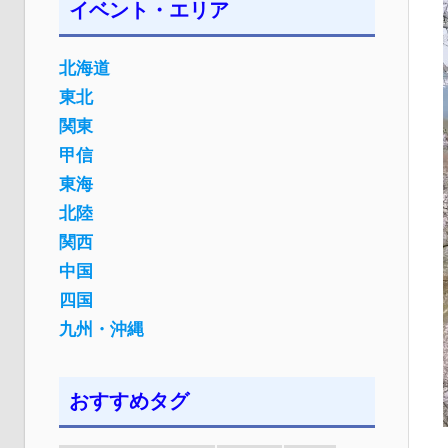
イベント・エリア
北海道
東北
関東
甲信
東海
北陸
関西
中国
四国
九州・沖縄
おすすめタグ