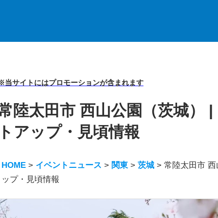
※当サイトにはプロモーションが含まれます
常陸太田市 西山公園（茨城） |
トアップ・見頃情報
HOME
>
イベントニュース
>
関東
>
茨城
>
常陸太田市 西
ップ・見頃情報