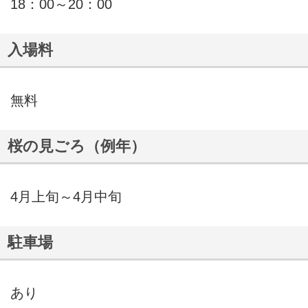
18：00～20：00
入場料
無料
桜の見ごろ（例年）
4月上旬～4月中旬
駐車場
あり