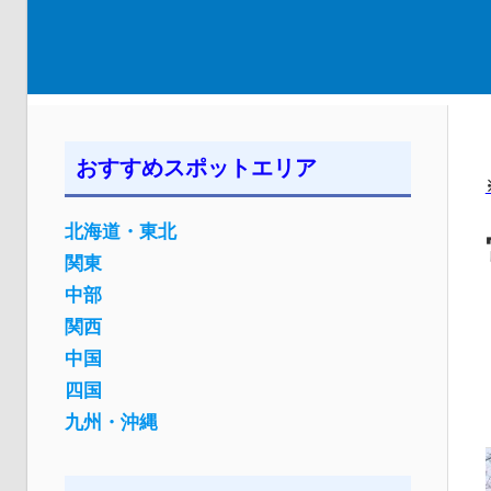
おすすめスポットエリア
北海道・東北
関東
中部
関西
中国
四国
九州・沖縄