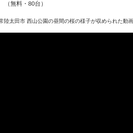
（無料・80台）
常陸太田市 西山公園の昼間の桜の様子が収められた動