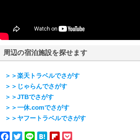
周辺の宿泊施設を探せます
＞＞楽天トラベルでさがす
＞＞じゃらんでさがす
＞＞JTBでさがす
＞＞一休.comでさがす
＞＞ヤフートラベルでさがす
Facebook
Twitter
Line
Hatena
Flipboard
Pocket