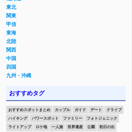
東北
関東
甲信
東海
北陸
関西
中国
四国
九州・沖縄
おすすめタグ
おすすめスポットまとめ
カップル
ガイド
デート
ドライブ
ハイキング
パワースポット
ファミリー
フォトジェニック
ライトアップ
ロケ地
一人旅
世界遺産
公園
初日の出