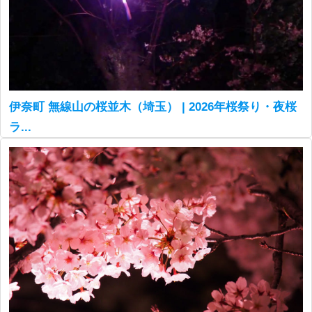
伊奈町 無線山の桜並木（埼玉） | 2026年桜祭り・夜桜
ラ...