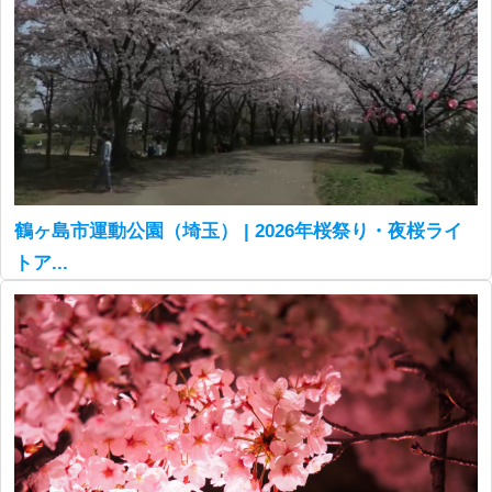
鶴ヶ島市運動公園（埼玉） | 2026年桜祭り・夜桜ライ
トア...