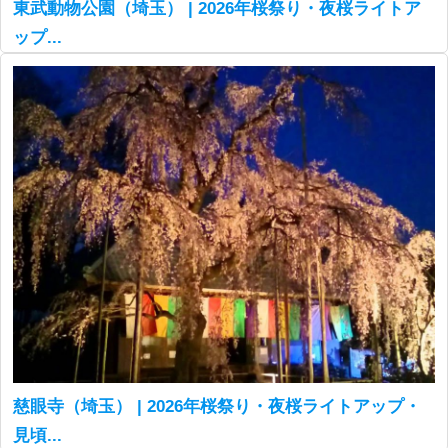
東武動物公園（埼玉） | 2026年桜祭り・夜桜ライトア
ップ...
慈眼寺（埼玉） | 2026年桜祭り・夜桜ライトアップ・
見頃...