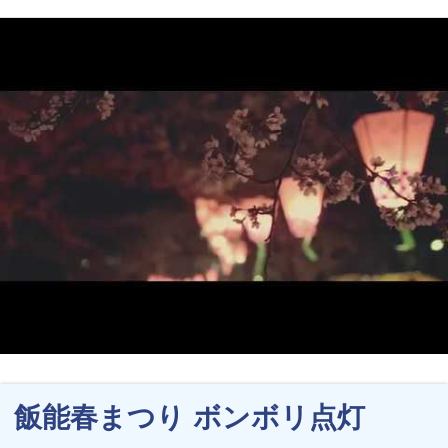
飯能春まつり ボンボリ点灯