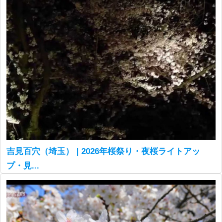
吉見百穴（埼玉） | 2026年桜祭り・夜桜ライトアッ
プ・見...