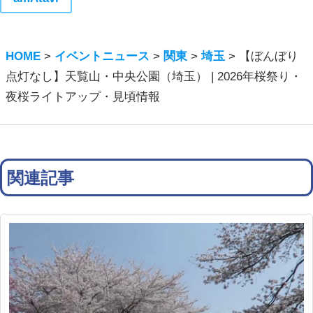
HOME
>
イベントニュース
>
関東
>
埼玉
>
【ぼんぼり
点灯なし】天覧山・中央公園（埼玉） | 2026年桜祭り・
夜桜ライトアップ・見頃情報
関連記事