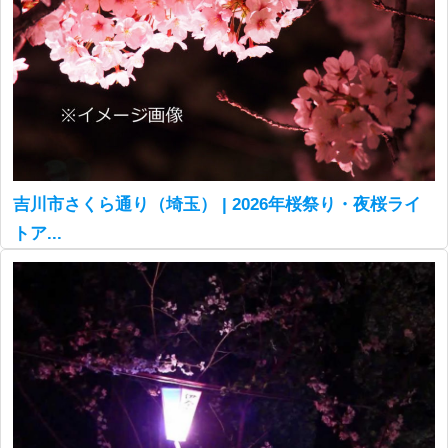
吉川市さくら通り（埼玉） | 2026年桜祭り・夜桜ライ
トア...