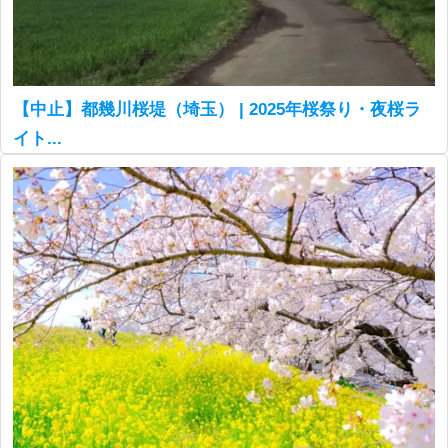
【中止】都幾川桜堤（埼玉） | 2025年桜祭り・夜桜ラ
イト...