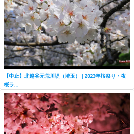
【中止】北越谷元荒川堤（埼玉） | 2023年桜祭り・夜
桜ラ...