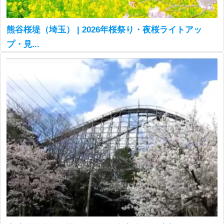
熊谷桜堤（埼玉） | 2026年桜祭り・夜桜ライトアッ
プ・見...