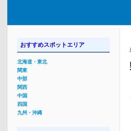
おすすめスポットエリア
北海道・東北
関東
中部
関西
中国
四国
九州・沖縄