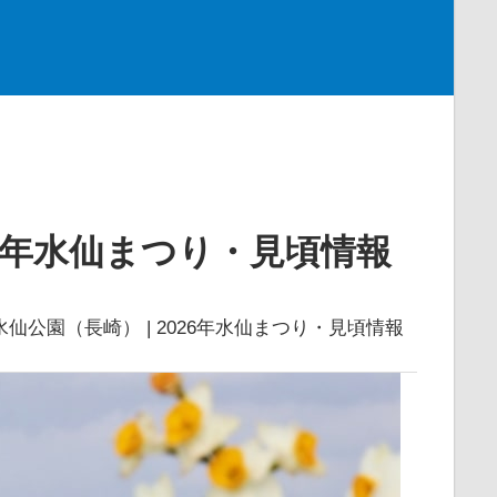
26年水仙まつり・見頃情報
仙公園（長崎） | 2026年水仙まつり・見頃情報