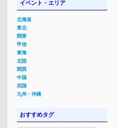
イベント・エリア
北海道
東北
関東
甲信
東海
北陸
関西
中国
四国
九州・沖縄
おすすめタグ