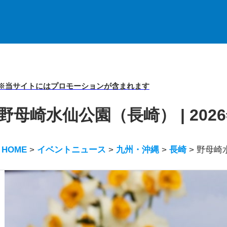
※当サイトにはプロモーションが含まれます
野母崎水仙公園（長崎） | 20
HOME
>
イベントニュース
>
九州・沖縄
>
長崎
>
野母崎水