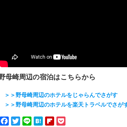
野母崎周辺の宿泊はこちらから
＞＞野母崎周辺のホテルをじゃらんでさがす
＞＞野母崎周辺のホテルを楽天トラベルでさが
Facebook
Twitter
Line
Hatena
Flipboard
Pocket