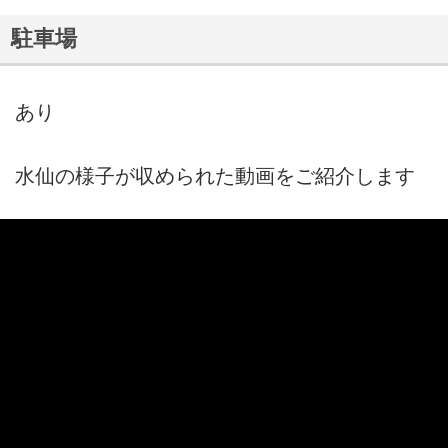
駐車場
あり
水仙の様子が収められた動画をご紹介します