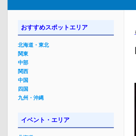
おすすめスポットエリア
北海道・東北
関東
中部
関西
中国
四国
九州・沖縄
イベント・エリア