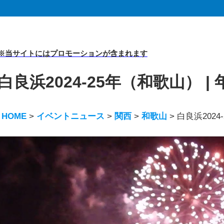
※当サイトにはプロモーションが含まれます
白良浜2024-25年（和歌山） 
HOME
>
イベントニュース
>
関西
>
和歌山
>
白良浜202