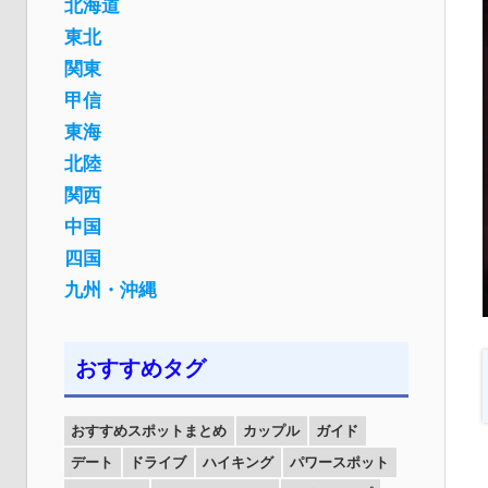
北海道
東北
関東
甲信
東海
北陸
関西
中国
四国
九州・沖縄
おすすめタグ
おすすめスポットまとめ
カップル
ガイド
デート
ドライブ
ハイキング
パワースポット