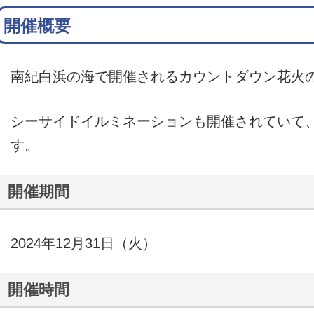
開催概要
南紀白浜の海で開催されるカウントダウン花火
シーサイドイルミネーションも開催されていて
す。
開催期間
2024年12月31日（火）
開催時間