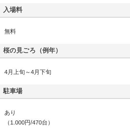
入場料
無料
桜の見ごろ（例年）
4月上旬～4月下旬
駐車場
あり
（1.000円/470台）