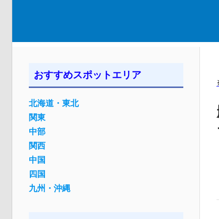
おすすめスポットエリア
北海道・東北
関東
中部
関西
中国
四国
九州・沖縄