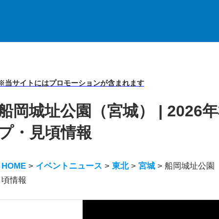
※当サイトにはプロモーションが含まれます
船岡城址公園（宮城） | 202
プ・見頃情報
HOME
>
イベントニュース
>
東北
>
宮城
>
船岡城址公園（
頃情報