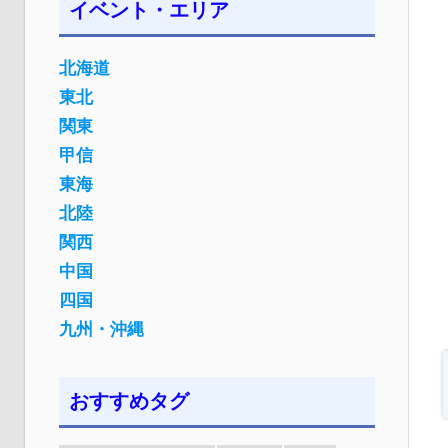
イベント・エリア
北海道
東北
関東
甲信
東海
北陸
関西
中国
四国
九州・沖縄
おすすめタグ