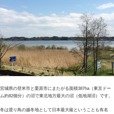
宮城県の登米市と栗原市にまたがる面積387ha（東京ドー
ム約82個分）の沼で東北地方最大の沼（低地湖沼）です。
冬は渡り鳥の越冬地として日本最大級ということも有名