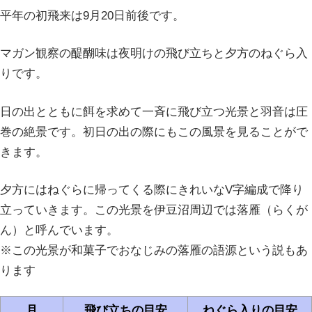
平年の初飛来は9月20日前後です。
マガン観察の醍醐味は夜明けの飛び立ちと夕方のねぐら入
りです。
日の出とともに餌を求めて一斉に飛び立つ光景と羽音は圧
巻の絶景です。初日の出の際にもこの風景を見ることがで
きます。
夕方にはねぐらに帰ってくる際にきれいなV字編成で降り
立っていきます。この光景を伊豆沼周辺では落雁（らくが
ん）と呼んでいます。
※この光景が和菓子でおなじみの落雁の語源という説もあ
ります
月
飛び立ちの目安
ねぐら入りの目安