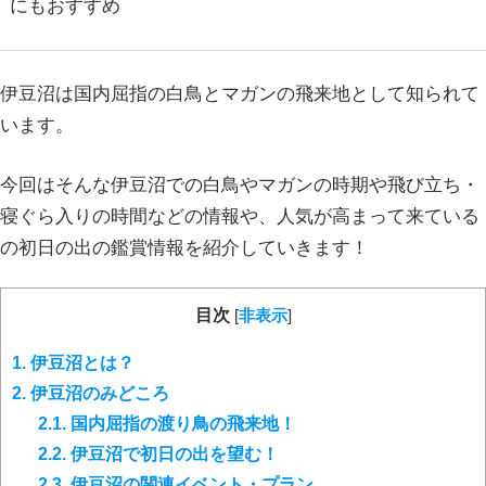
にもおすすめ
伊豆沼は国内屈指の白鳥とマガンの飛来地として知られて
います。
今回はそんな伊豆沼での白鳥やマガンの時期や飛び立ち・
寝ぐら入りの時間などの情報や、人気が高まって来ている
の初日の出の鑑賞情報を紹介していきます！
目次
[
非表示
]
1.
伊豆沼とは？
2.
伊豆沼のみどころ
2.1.
国内屈指の渡り鳥の飛来地！
2.2.
伊豆沼で初日の出を望む！
2.3.
伊豆沼の関連イベント・プラン