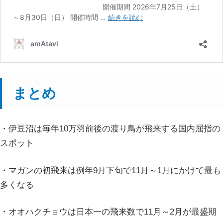
まとめ
・伊豆沼は毎年10万羽前後の渡り鳥が飛来する国内屈指の
スポット
・マガンの初飛来は例年9月下旬で11月～1月にかけて最も
多くなる
・オオハクチョウは日本一の飛来数で11月～2月が最盛期