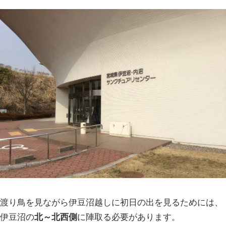
渡り鳥を見ながら伊豆沼越しに初日の出を見るためには、
伊豆沼の
北～北西側
に陣取る必要があります。