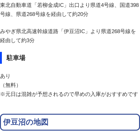
東北自動車道「若柳金成IC」出口より県道4号線、国道398
号線、県道268号線を経由して約20分
みやぎ県北高速幹線道路「伊豆沼IC」より県道268号線を
経由して約3分
駐車場
あり
（無料）
※元日は混雑が予想されるので早めの入庫がおすすめです
伊豆沼の地図