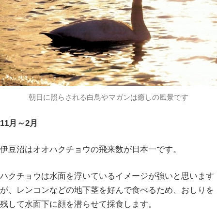
朝日に照らされる白鳥やマガンは癒しの風景です
11月～2月
伊豆沼はオオハクチョウの飛来数が日本一です。
ハクチョウは水面を浮いているイメージが強いと思います
が、レンコンなどの地下茎を好んで食べるため、おしりを
残して水面下に顔を潜らせて採食します。