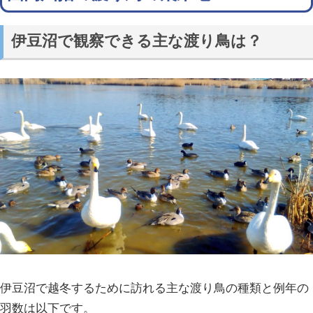
伊豆沼で観察できる主な渡り鳥は？
伊豆沼で越冬するために訪れる主な渡り鳥の種類と例年の
羽数は以下です。