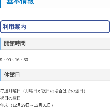
基本情報
利用案内
開館時間
9：00～16：30
休館日
毎週月曜日（月曜日が祝日の場合はその翌日）
祝日の翌日
年末（12月29日～12月31日）