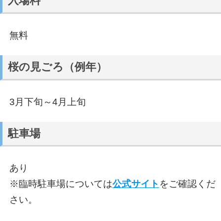
入場料
無料
桜の見ごろ（例年）
3月下旬～4月上旬
駐車場
あり
※臨時駐車場については
公式サイト
をご確認くだ
さい。