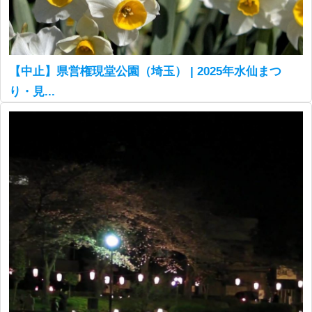
【中止】県営権現堂公園（埼玉） | 2025年水仙まつ
り・見...