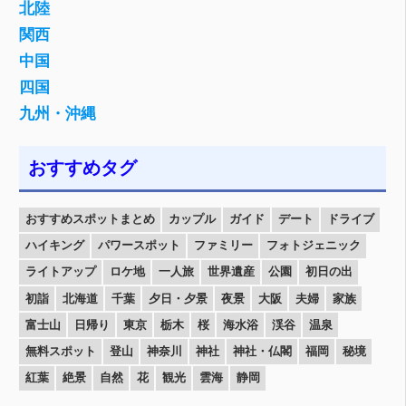
北陸
関西
中国
四国
九州・沖縄
おすすめタグ
おすすめスポットまとめ
カップル
ガイド
デート
ドライブ
ハイキング
パワースポット
ファミリー
フォトジェニック
ライトアップ
ロケ地
一人旅
世界遺産
公園
初日の出
初詣
北海道
千葉
夕日・夕景
夜景
大阪
夫婦
家族
富士山
日帰り
東京
栃木
桜
海水浴
渓谷
温泉
無料スポット
登山
神奈川
神社
神社・仏閣
福岡
秘境
紅葉
絶景
自然
花
観光
雲海
静岡