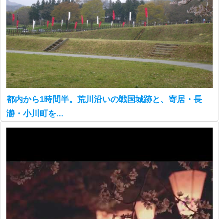
都内から1時間半。荒川沿いの戦国城跡と、寄居・長
瀞・小川町を...