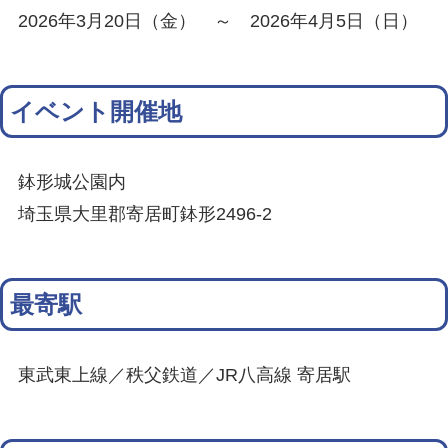
2026年3月20日（金） ～ 2026年4月5日（日）
イベント開催地
鉢形城公園内
埼玉県大里郡寄居町鉢形2496-2
最寄駅
東武東上線／秩父鉄道／JR八高線 寄居駅