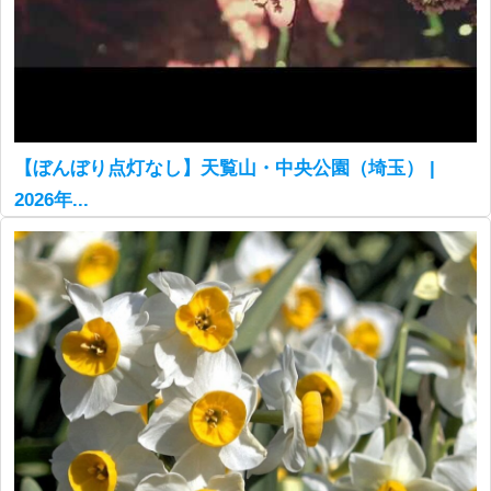
【ぼんぼり点灯なし】天覧山・中央公園（埼玉） |
2026年...