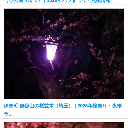
与野公園（埼玉） | 2026年バラまつり・見頃情報
伊奈町 無線山の桜並木（埼玉） | 2026年桜祭り・夜桜
ラ...