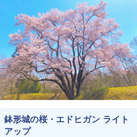
鉢形城の桜・エドヒガン ライト
アップ