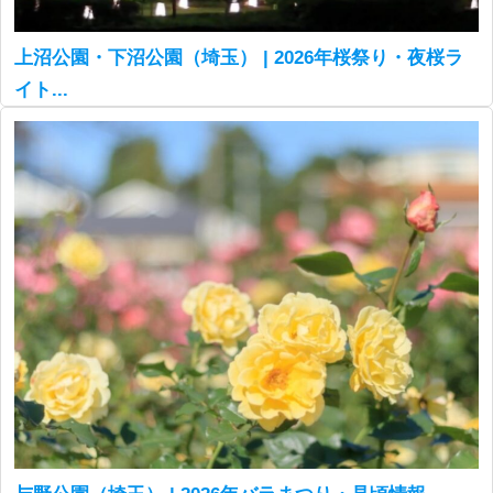
上沼公園・下沼公園（埼玉） | 2026年桜祭り・夜桜ラ
イト...