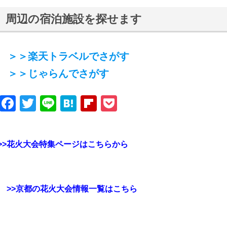
周辺の宿泊施設を探せます
＞＞楽天トラベルでさがす
＞＞じゃらんでさがす
Facebook
Twitter
Line
Hatena
Flipboard
Pocket
>>花火大会特集ページはこちらから
>>京都の花火大会情報一覧はこちら