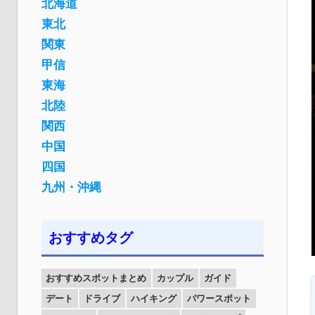
北海道
東北
関東
甲信
東海
北陸
関西
中国
四国
九州・沖縄
おすすめタグ
おすすめスポットまとめ
カップル
ガイド
デート
ドライブ
ハイキング
パワースポット