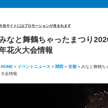
※当サイトにはプロモーションが含まれます
みなと舞鶴ちゃったまつり2026花
年花火大会情報
HOME
>
イベントニュース
>
関西
>
京都
>
みなと舞鶴ちゃ
大会情報