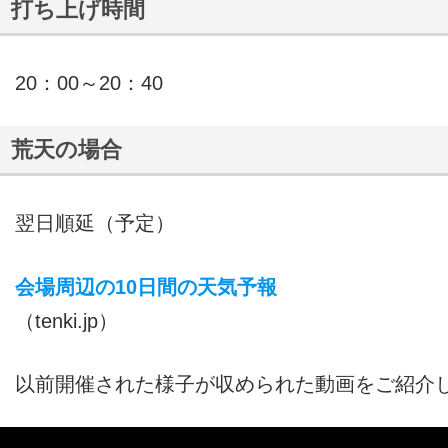
打ち上げ時間
20：00～20：40
荒天の場合
翌日順延（予定）
会場周辺の10日間の天気予報
（tenki.jp）
以前開催された様子が収められた動画をご紹介