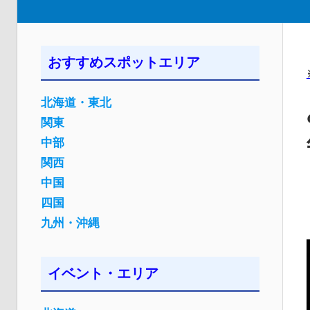
おすすめスポットエリア
北海道・東北
関東
中部
関西
中国
四国
九州・沖縄
イベント・エリア