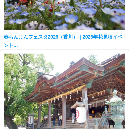
春らんまんフェスタ2026（香川）｜2026年花見頃イベ
ント...