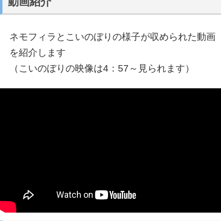
動画紹介
ネモフィラとこいのぼりの様子が収められた動画
を紹介します
（こいのぼりの映像は4：57～見られます）