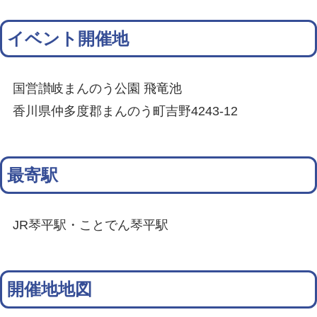
イベント開催地
国営讃岐まんのう公園 飛竜池
香川県仲多度郡まんのう町吉野4243-12
最寄駅
JR琴平駅・ことでん琴平駅
開催地地図