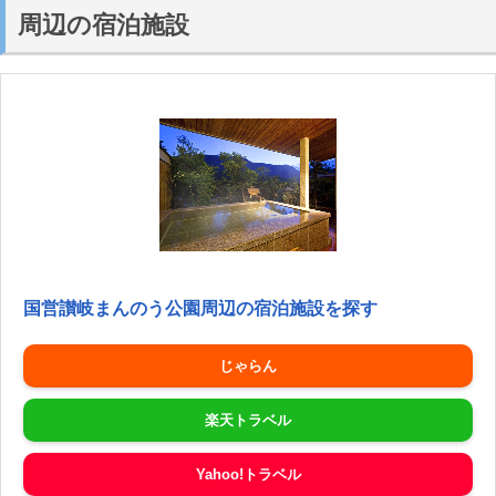
周辺の宿泊施設
国営讃岐まんのう公園周辺の宿泊施設を探す
じゃらん
楽天トラベル
Yahoo!トラベル