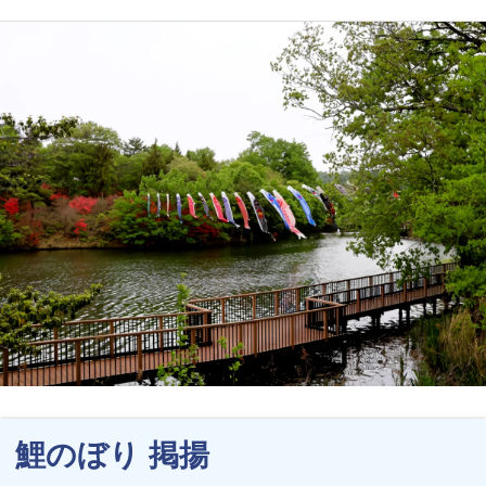
鯉のぼり 掲揚