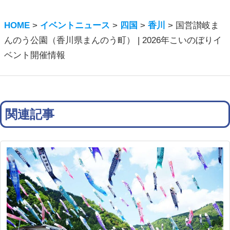
HOME
>
イベントニュース
>
四国
>
香川
>
国営讃岐ま
んのう公園（香川県まんのう町） | 2026年こいのぼりイ
ベント開催情報
関連記事