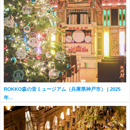
ROKKO森の音ミュージアム（兵庫県神戸市） | 2025
年...