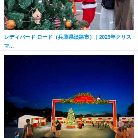
レディバード ロード（兵庫県淡路市） | 2025年クリス
マ...