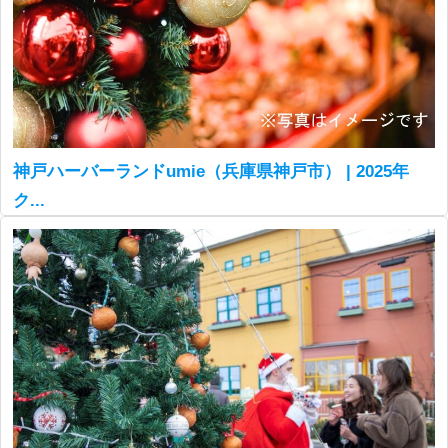
神戸ハーバーランドumie（兵庫県神戸市） | 2025年
ク...