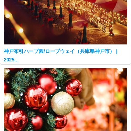
神戸布引ハーブ園/ロープウェイ（兵庫県神戸市） |
2025...