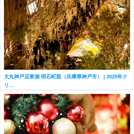
大丸神戸店東側 明石町筋（兵庫県神戸市） | 2025年ク
リ...