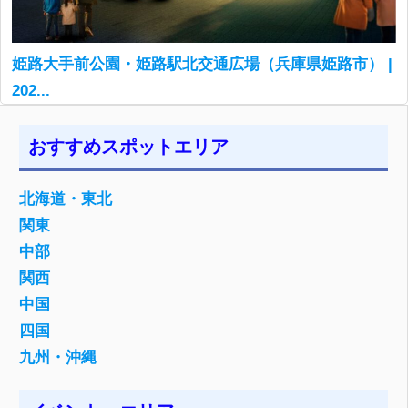
姫路大手前公園・姫路駅北交通広場（兵庫県姫路市） |
202...
おすすめスポットエリア
北海道・東北
関東
中部
関西
中国
四国
九州・沖縄