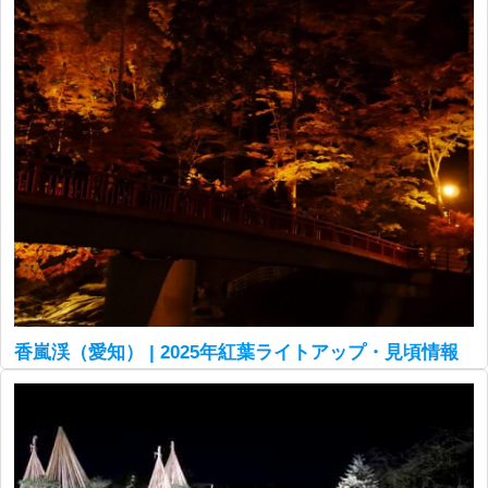
香嵐渓（愛知） | 2025年紅葉ライトアップ・見頃情報