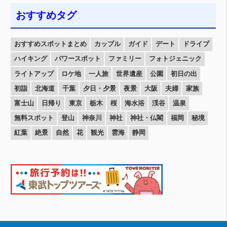
おすすめタグ
おすすめスポットまとめ
カップル
ガイド
デート
ドライブ
ハイキング
パワースポット
ファミリー
フォトジェニック
ライトアップ
ロケ地
一人旅
世界遺産
公園
初日の出
初詣
北海道
千葉
夕日・夕景
夜景
大阪
夫婦
家族
富士山
日帰り
東京
栃木
桜
海水浴
渓谷
温泉
無料スポット
登山
神奈川
神社
神社・仏閣
福岡
秘境
紅葉
絶景
自然
花
観光
雲海
静岡