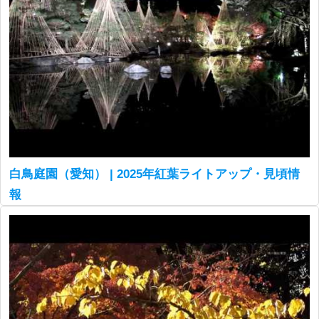
白鳥庭園（愛知） | 2025年紅葉ライトアップ・見頃情
報