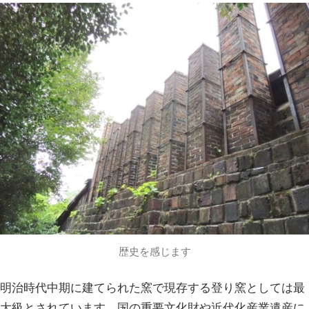
歴史を感じます
明治時代中期に建てられた窯で現存する登り窯としては最
大級とされています。国の重要文化財や近代化産業遺産に