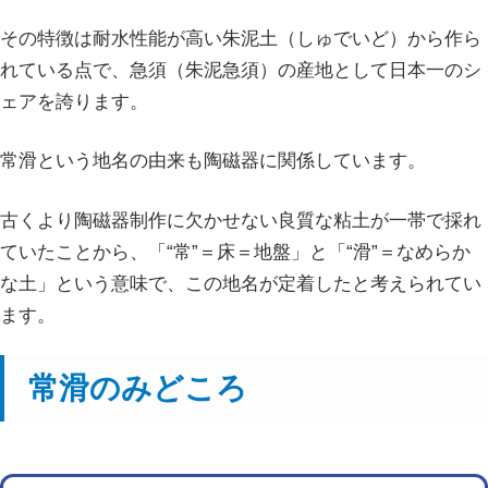
その特徴は耐水性能が高い朱泥土（しゅでいど）から作ら
れている点で、急須（朱泥急須）の産地として日本一のシ
ェアを誇ります。
常滑という地名の由来も陶磁器に関係しています。
古くより陶磁器制作に欠かせない良質な粘土が一帯で採れ
ていたことから、「“常”＝床＝地盤」と「“滑”＝なめらか
な土」という意味で、この地名が定着したと考えられてい
ます。
常滑のみどころ