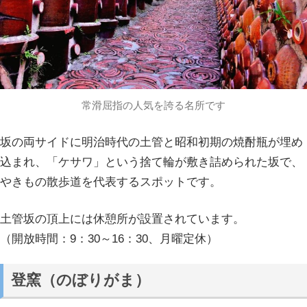
常滑屈指の人気を誇る名所です
坂の両サイドに明治時代の土管と昭和初期の焼酎瓶が埋め
込まれ、「ケサワ」という捨て輪が敷き詰められた坂で、
やきもの散歩道を代表するスポットです。
土管坂の頂上には休憩所が設置されています。
（開放時間：9：30～16：30、月曜定休）
登窯（のぼりがま）