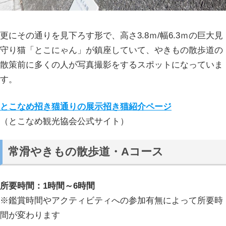
更にその通りを見下ろす形で、高さ3.8ｍ/幅6.3ｍの巨大見
守り猫「とこにゃん」が鎮座していて、やきもの散歩道の
散策前に多くの人が写真撮影をするスポットになっていま
す。
とこなめ招き猫通りの展示招き猫紹介ページ
（とこなめ観光協会公式サイト）
常滑やきもの散歩道・Aコース
所要時間：1時間～6時間
※鑑賞時間やアクティビティへの参加有無によって所要時
間が変わります