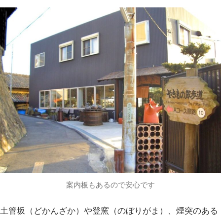
案内板もあるので安心です
土管坂（どかんざか）や登窯（のぼりがま）、煙突のある