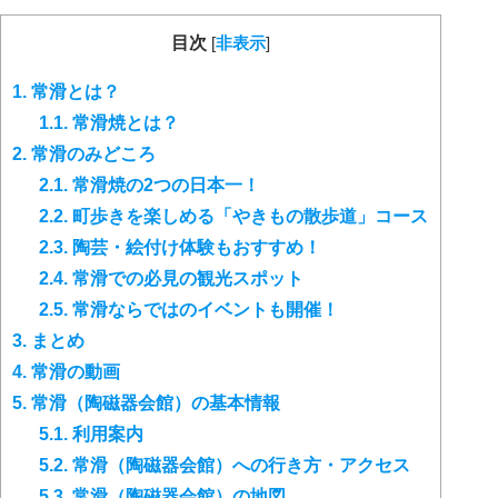
目次
[
非表示
]
1.
常滑とは？
1.1.
常滑焼とは？
2.
常滑のみどころ
2.1.
常滑焼の2つの日本一！
2.2.
町歩きを楽しめる「やきもの散歩道」コース
2.3.
陶芸・絵付け体験もおすすめ！
2.4.
常滑での必見の観光スポット
2.5.
常滑ならではのイベントも開催！
3.
まとめ
4.
常滑の動画
5.
常滑（陶磁器会館）の基本情報
5.1.
利用案内
5.2.
常滑（陶磁器会館）への行き方・アクセス
5.3.
常滑（陶磁器会館）の地図