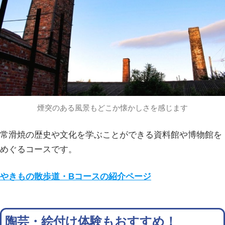
煙突のある風景もどこか懐かしさを感じます
常滑焼の歴史や文化を学ぶことができる資料館や博物館を
めぐるコースです。
やきもの散歩道・Bコースの紹介ページ
陶芸・絵付け体験もおすすめ！