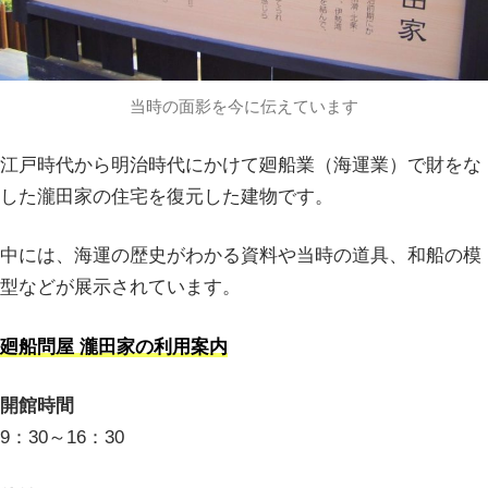
当時の面影を今に伝えています
江戸時代から明治時代にかけて廻船業（海運業）で財をな
した瀧田家の住宅を復元した建物です。
中には、海運の歴史がわかる資料や当時の道具、和船の模
型などが展示されています。
廻船問屋 瀧田家の利用案内
開館時間
9：30～16：30