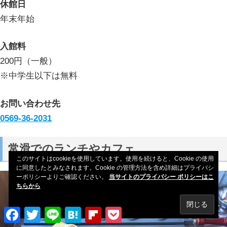
休館日
年末年始
入館料
200円（一般）
※中学生以下は無料
お問い合わせ先
0569-36-2031
常滑でのランチやカフェ
このサイトはcookieを使用しています。使用を続けると、Cookie の使用
に同意したとみなされます。Cookie の管理方法を含め詳細はプライバシ
ーポリシーよりご確認ください。
当サイトのプライバシー ポリシーはこ
ちらから
Facebook
Twitter
Line
Hatena
Flipboard
Pocket