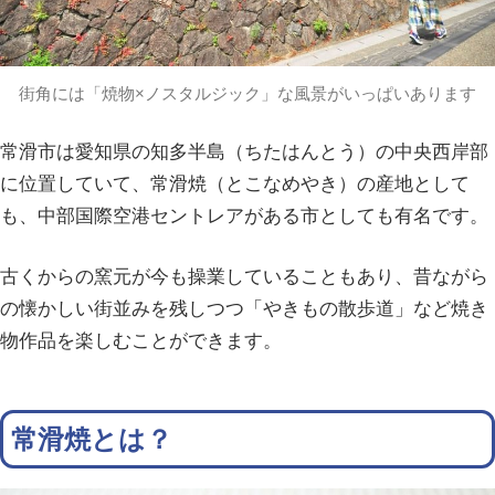
街角には「焼物×ノスタルジック」な風景がいっぱいあります
常滑市は愛知県の知多半島（ちたはんとう）の中央西岸部
に位置していて、常滑焼（とこなめやき）の産地として
も、中部国際空港セントレアがある市としても有名です。
古くからの窯元が今も操業していることもあり、昔ながら
の懐かしい街並みを残しつつ「やきもの散歩道」など焼き
物作品を楽しむことができます。
常滑焼とは？