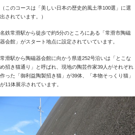
（このコースは「美しい日本の歴史的風土準100選」に選
出されています。）
名鉄常滑駅から徒歩で約5分のところにある「常滑市陶磁
器会館」がスタート地点に設定されていています。
常滑駅から陶磁器会館に向かう県道252号沿いは「とこな
め招き猫通り」と呼ばれ、現地の陶芸作家39人がそれぞれ
作った「御利益陶製招き猫」が39体、「本物そっくり猫」
が11体展示されています。