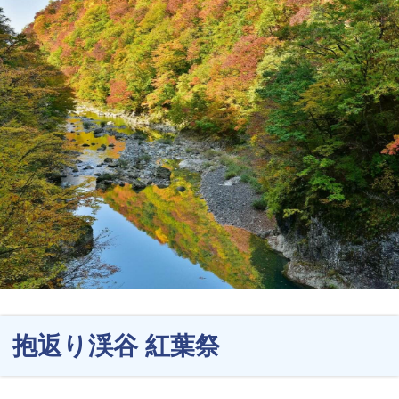
抱返り渓谷 紅葉祭