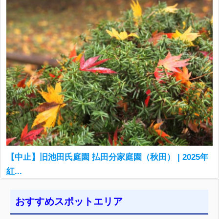
【中止】旧池田氏庭園 払田分家庭園（秋田） | 2025年
紅...
おすすめスポットエリア