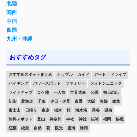
北陸
関西
中国
四国
九州・沖縄
おすすめタグ
おすすめスポットまとめ
カップル
ガイド
デート
ドライブ
ハイキング
パワースポット
ファミリー
フォトジェニック
ライトアップ
ロケ地
一人旅
世界遺産
公園
初日の出
初詣
北海道
千葉
夕日・夕景
夜景
大阪
夫婦
家族
富士山
日帰り
東京
栃木
桜
海水浴
渓谷
温泉
無料スポット
登山
神奈川
神社
神社・仏閣
福岡
秘境
紅葉
絶景
自然
花
観光
雲海
静岡