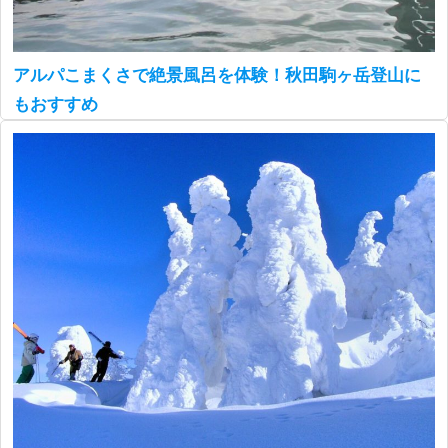
アルパこまくさで絶景風呂を体験！秋田駒ヶ岳登山に
もおすすめ