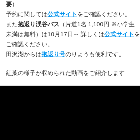
要
）
予約に関しては
公式サイト
をご確認ください。
また
抱返り渓谷バス
（片道1名 1,100円 ※小学生
未満は無料）は10月17日～ 詳しくは
公式サイト
を
ご確認ください。
田沢湖からは
抱返り号
のりようも便利です。
紅葉の様子が収められた動画をご紹介します