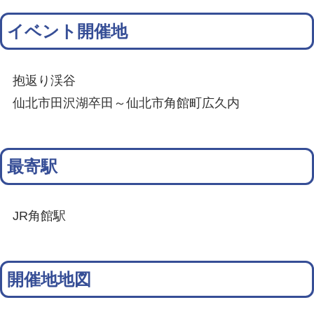
イベント開催地
抱返り渓谷
仙北市田沢湖卒田～仙北市角館町広久内
最寄駅
JR角館駅
開催地地図