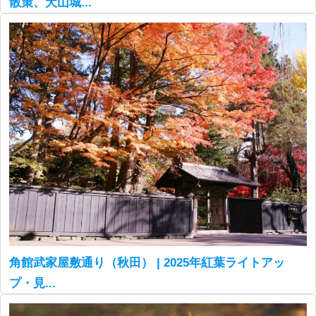
散策、犬山城...
角館武家屋敷通り（秋田） | 2025年紅葉ライトアッ
プ・見...