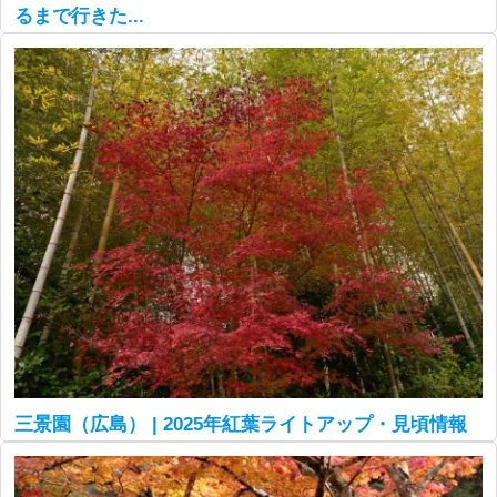
るまで行きた...
三景園（広島） | 2025年紅葉ライトアップ・見頃情報