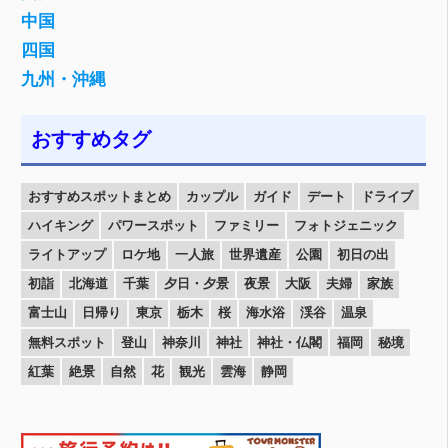
中国
四国
九州・沖縄
おすすめタグ
おすすめスポットまとめ
カップル
ガイド
デート
ドライブ
ハイキング
パワースポット
ファミリー
フォトジェニック
ライトアップ
ロケ地
一人旅
世界遺産
公園
初日の出
初詣
北海道
千葉
夕日・夕景
夜景
大阪
夫婦
家族
富士山
日帰り
東京
栃木
桜
海水浴
渓谷
温泉
無料スポット
登山
神奈川
神社
神社・仏閣
福岡
秘境
紅葉
絶景
自然
花
観光
雲海
静岡