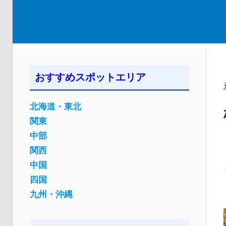
おすすめスポットエリア
北海道・東北
関東
中部
関西
中国
四国
九州・沖縄