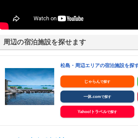
周辺の宿泊施設を探せます
松島・周辺エリアの宿泊施設を探
じゃらん
一休.com
Yahoo!トラベル