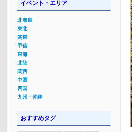
イベント・エリア
北海道
東北
関東
甲信
東海
北陸
関西
中国
四国
九州・沖縄
おすすめタグ