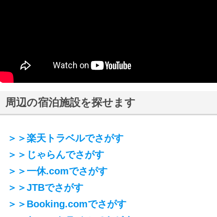
周辺の宿泊施設を探せます
＞＞楽天トラベルでさがす
＞＞じゃらんでさがす
＞＞一休.comでさがす
＞＞JTBでさがす
＞＞Booking.comでさがす