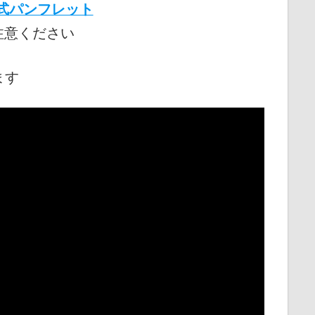
式パンフレット
注意ください
ます