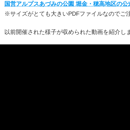
国営アルプスあづみの公園 堀金・穂高地区の公
※サイズがとても大きいPDFファイルなのでご
以前開催された様子が収められた動画を紹介し