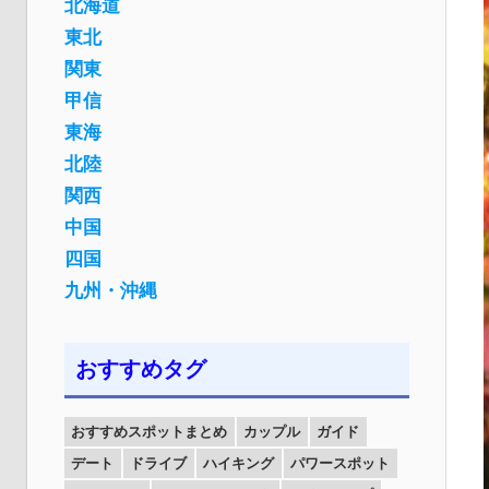
北海道
東北
関東
甲信
東海
北陸
関西
中国
四国
九州・沖縄
おすすめタグ
おすすめスポットまとめ
カップル
ガイド
デート
ドライブ
ハイキング
パワースポット