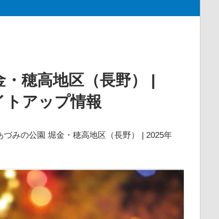
・穂高地区（長野） |
イトアップ情報
づみの公園 堀金・穂高地区（長野） | 2025年