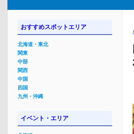
おすすめスポットエリア
北海道・東北
関東
中部
関西
中国
四国
九州・沖縄
イベント・エリア