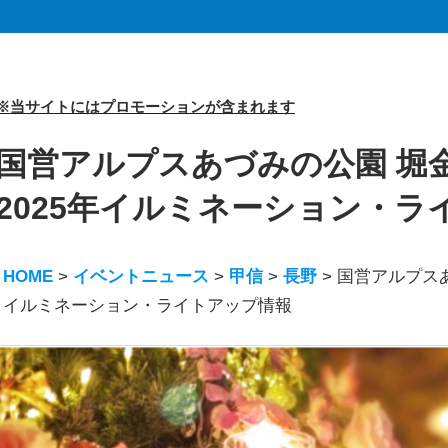
※当サイトにはプロモーションが含まれます
国営アルプスあづみの公園 堀金
2025年イルミネーション・ラ
HOME
>
イベントニュース
>
甲信
>
長野
>
国営アルプスあ
イルミネーション・ライトアップ情報