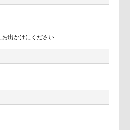
えお出かけにください