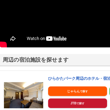
周辺の宿泊施設を探せます
ひらかたパーク周辺のホテル・宿
じゃらん
JTB