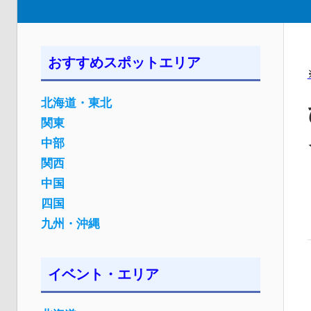
おすすめスポットエリア
北海道・東北
関東
中部
関西
中国
四国
九州・沖縄
イベント・エリア