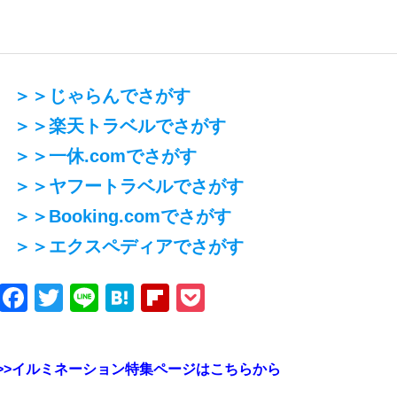
＞＞じゃらんでさがす
＞＞楽天トラベルでさがす
＞＞一休.comでさがす
＞＞ヤフートラベルでさがす
＞＞Booking.comでさがす
＞＞エクスペディアでさがす
Facebook
Twitter
Line
Hatena
Flipboard
Pocket
>>イルミネーション特集ページはこちらから