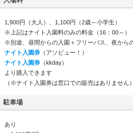
入場料
1,900円（大人）、1,100円（2歳～小学生）
※上記はナイト入園料のみの料金（16：00～）
※別途、昼間からの入園＋フリーパス、夜から
ナイト入園券
（アソビュー！）
ナイト入園券
（kkday）
より購入できます
（※ナイト入園券は窓口での販売はありません
駐車場
あり