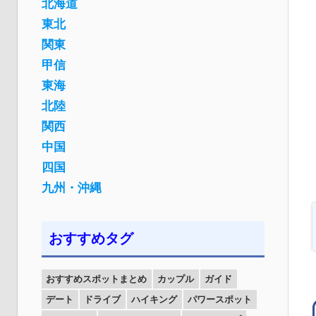
北海道
東北
関東
甲信
東海
北陸
関西
中国
四国
九州・沖縄
おすすめタグ
おすすめスポットまとめ
カップル
ガイド
デート
ドライブ
ハイキング
パワースポット