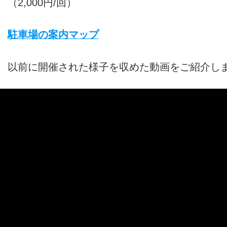
（2,000円/回）
駐車場の案内マップ
以前に開催された様子を収めた動画をご紹介し