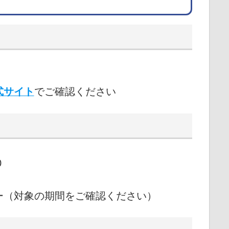
式サイト
でご確認ください
0
ー（対象の期間をご確認ください）