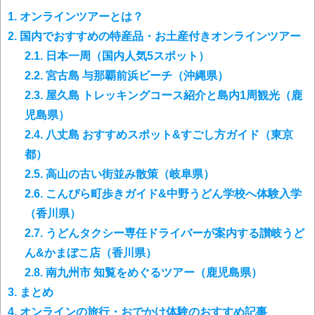
1.
オンラインツアーとは？
2.
国内でおすすめの特産品・お土産付きオンラインツアー
2.1.
日本一周（国内人気5スポット）
2.2.
宮古島 与那覇前浜ビーチ（沖縄県）
2.3.
屋久島 トレッキングコース紹介と島内1周観光（鹿
児島県）
2.4.
八丈島 おすすめスポット&すごし方ガイド（東京
都）
2.5.
高山の古い街並み散策（岐阜県）
2.6.
こんぴら町歩きガイド&中野うどん学校へ体験入学
（香川県）
2.7.
うどんタクシー専任ドライバーが案内する讃岐うど
ん&かまぼこ店（香川県）
2.8.
南九州市 知覧をめぐるツアー（鹿児島県）
3.
まとめ
4.
オンラインの旅行・おでかけ体験のおすすめ記事