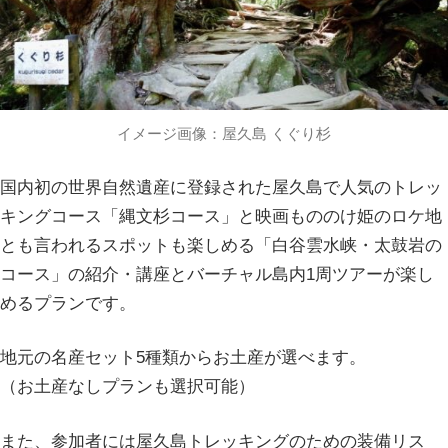
イメージ画像：屋久島 くぐり杉
国内初の世界自然遺産に登録された屋久島で人気のトレッ
キングコース「縄文杉コース」と映画もののけ姫のロケ地
とも言われるスポットも楽しめる「白谷雲水峡・太鼓岩の
コース」の紹介・講座とバーチャル島内1周ツアーが楽し
めるプランです。
地元の名産セット5種類からお土産が選べます。
（お土産なしプランも選択可能）
また、参加者には屋久島トレッキングのための装備リス