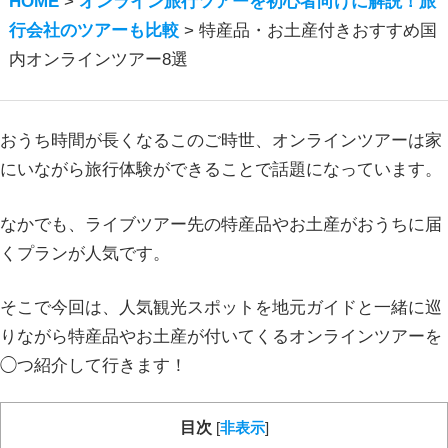
HOME
>
オンライン旅行ツアーを初心者向けに解説！旅
行会社のツアーも比較
>
特産品・お土産付きおすすめ国
内オンラインツアー8選
おうち時間が長くなるこのご時世、オンラインツアーは家
にいながら旅行体験ができることで話題になっています。
なかでも、ライブツアー先の特産品やお土産がおうちに届
くプランが人気です。
そこで今回は、人気観光スポットを地元ガイドと一緒に巡
りながら特産品やお土産が付いてくるオンラインツアーを
◯つ紹介して行きます！
目次
[
非表示
]