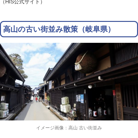
（HIS公式サイト）
高山の古い街並み散策（岐阜県）
イメージ画像：高山 古い街並み