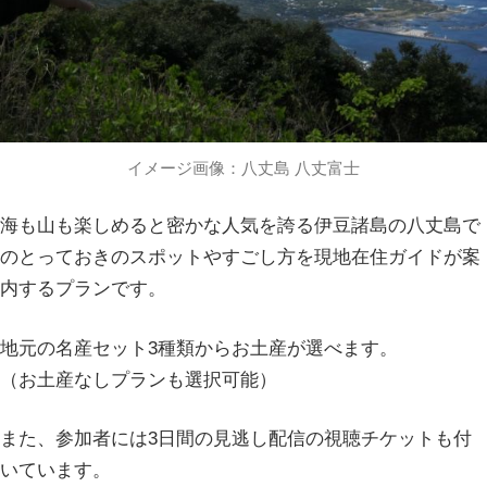
イメージ画像：八丈島 八丈富士
海も山も楽しめると密かな人気を誇る伊豆諸島の八丈島で
のとっておきのスポットやすごし方を現地在住ガイドが案
内するプランです。
地元の名産セット3種類からお土産が選べます。
（お土産なしプランも選択可能）
また、参加者には3日間の見逃し配信の視聴チケットも付
いています。