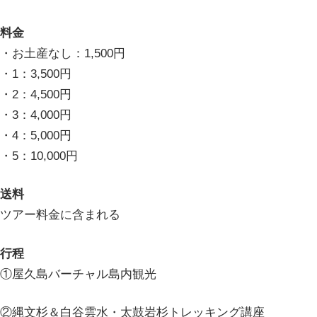
料金
・お土産なし：1,500円
・1：3,500円
・2：4,500円
・3：4,000円
・4：5,000円
・5：10,000円
送料
ツアー料金に含まれる
行程
①屋久島バーチャル島内観光
②縄文杉＆白谷雲水・太鼓岩杉トレッキング講座