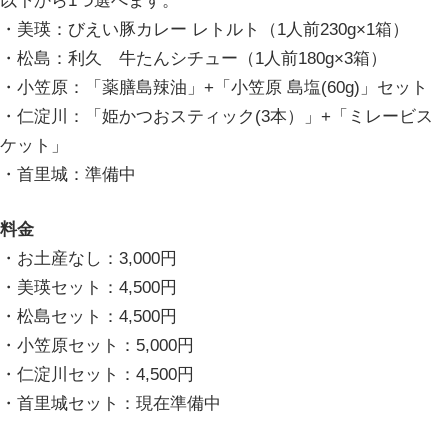
以下から1つ選べます。
・美瑛：びえい豚カレー レトルト（1人前230g×1箱）
・松島：利久 牛たんシチュー（1人前180g×3箱）
・小笠原：「薬膳島辣油」+「小笠原 島塩(60g)」セット
・仁淀川：「姫かつおスティック(3本）」+「ミレービス
ケット」
・首里城：準備中
料金
・お土産なし：3,000円
・美瑛セット：4,500円
・松島セット：4,500円
・小笠原セット：5,000円
・仁淀川セット：4,500円
・首里城セット：現在準備中