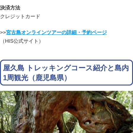
決済方法
クレジットカード
>>
宮古島オンラインツアーの詳細・予約ページ
（HIS公式サイト）
屋久島 トレッキングコース紹介と島内
1周観光（鹿児島県）