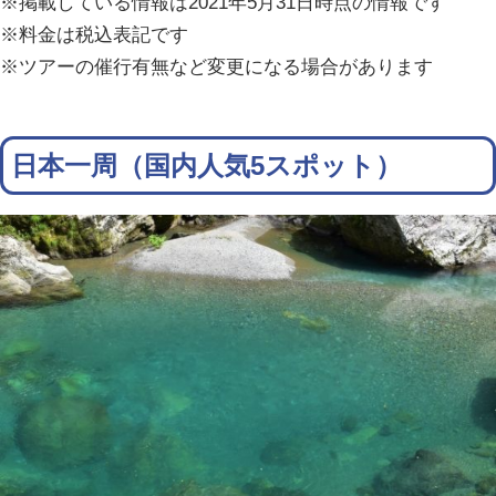
※掲載している情報は2021年5月31日時点の情報です
※料金は税込表記です
※ツアーの催行有無など変更になる場合があります
日本一周（国内人気5スポット）