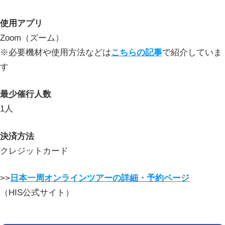
使用アプリ
Zoom（ズーム）
※必要機材や使用方法などは
こちらの記事
で紹介していま
す
最少催行人数
1人
決済方法
クレジットカード
>>
日本一周オンラインツアーの詳細・予約ページ
（HIS公式サイト）