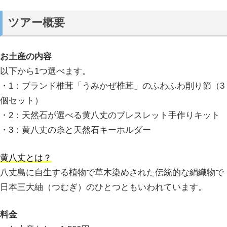
ツアー概要
お土産の内容
以下から1つ選べます。
・1：ブランド椎茸「うみかぜ椎茸」のふわふわ削り節（3
個セット）
・2：天然石が選べる黄八丈のブレスレット手作りキット
・3：黄八丈の糸と天然石キーホルダー
黄八丈とは？
八丈島に自生する植物で草木染めされた伝統的な絹織物で
日本三大紬（つむぎ）のひとつともいわれています。
料金