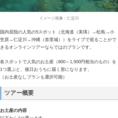
イメージ画像：仁淀川
国内屈指の人気の5スポット（北海道（美瑛）→松島→小
笠原→仁淀川→沖縄（首里城））をライブで巡ることがで
きるオンラインツアーならではのプランです。
各スポットで人気のお土産（800～1,500円相当のもの）を
1つ選ぶと、後日おうちに届く形になります。
（お土産なしプランも選択可能）
ツアー概要
お土産の内容