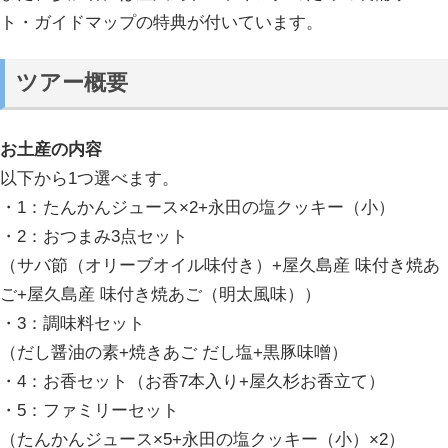
ト・ガイドマップの特典が付いています。
ツアー概要
お土産の内容
以下から1つ選べます。
・1：たんかんジュース×2+永田の塩クッキー（小）
・2：おつまみ3点セット
（サバ節（オリーブオイル味付き）+屋久島産 味付き焼あ
ご+屋久島産 味付き焼あご（明太風味））
・3：調味料セット
（だし醤油の素+焼きあご だし塩+黒豚味噌）
・4：お香セット（お香7本入り+屋久杉お香立て）
・5：ファミリーセット
（たんかんジュース×5+永田の塩クッキー（小）×2）