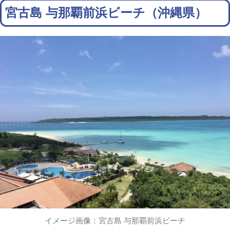
宮古島 与那覇前浜ビーチ（沖縄県）
イメージ画像：宮古島 与那覇前浜ビーチ