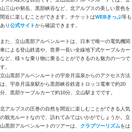
山三山や剱岳、黒部峡谷など、北アルプスの美しい景色を
間近に楽しむことができます。チケットは
WEBきっぷ
等も
あり
公式サイト
から確認できます。
また、立山黒部アルペンルートは、日本で唯一の電気機関
車による登山鉄道や、世界一長い全線地下式ケーブルカー
など、様々な乗り物に乗ることができるのも魅力の一つで
す。
立山黒部アルペンルートの宇奈月温泉からのアクセス方法
は、宇奈月温泉駅から黒部峡谷鉄道トロッコ電車で約20
分、黒部ケーブルカーで約10分、立山駅までです。
北アルプスの圧巻の自然を間近に楽しむことができる人気
の観光ルートなので、訪れてみてはいかがでしょうか。立
山黒部アルペンルートのツアーは、
クラブツーリズム
をは