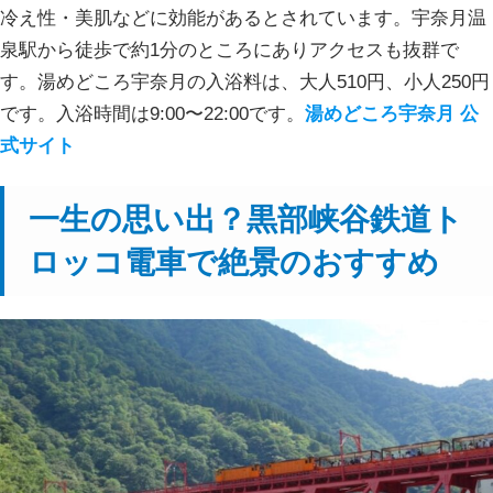
冷え性・美肌などに効能があるとされています。宇奈月温
泉駅から徒歩で約1分のところにありアクセスも抜群で
す。湯めどころ宇奈月の入浴料は、大人510円、小人250円
です。入浴時間は9:00〜22:00です。
湯めどころ宇奈月 公
式サイト
一生の思い出？黒部峡谷鉄道ト
ロッコ電車で絶景のおすすめ