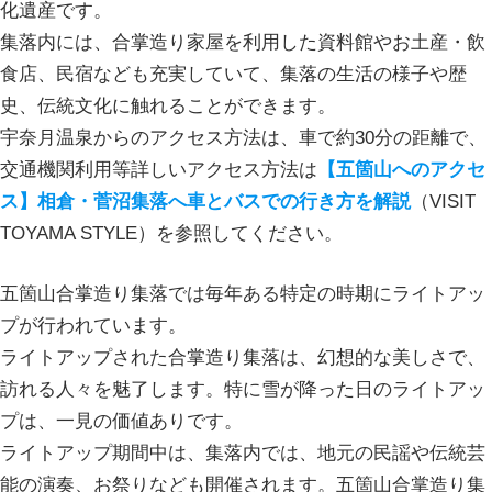
化遺産です。
集落内には、合掌造り家屋を利用した資料館やお土産・飲
食店、民宿なども充実していて、集落の生活の様子や歴
史、伝統文化に触れることができます。
宇奈月温泉からのアクセス方法は、車で約30分の距離で、
交通機関利用等詳しいアクセス方法は
【五箇山へのアクセ
ス】相倉・菅沼集落へ車とバスでの行き方を解説
（VISIT
TOYAMA STYLE）を参照してください。
五箇山合掌造り集落では毎年ある特定の時期にライトアッ
プが行われています。
ライトアップされた合掌造り集落は、幻想的な美しさで、
訪れる人々を魅了します。特に雪が降った日のライトアッ
プは、一見の価値ありです。
ライトアップ期間中は、集落内では、地元の民謡や伝統芸
能の演奏、お祭りなども開催されます。五箇山合掌造り集