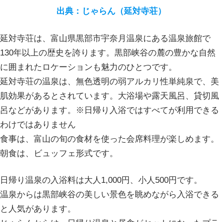
出典：じゃらん（延対寺荘）
延対寺荘は、富山県黒部市宇奈月温泉にある温泉旅館で
130年以上の歴史を誇ります。黒部峡谷の麓の豊かな自然
に囲まれたロケーションも魅力のひとつです。
延対寺荘の温泉は、無色透明の弱アルカリ性単純泉で、美
肌効果があるとされています。大浴場や露天風呂、貸切風
呂などがあります。※日帰り入浴ではすべてが利用できる
わけではありません
食事は、富山の旬の食材を使った会席料理が楽しめます。
朝食は、ビュッフェ形式です。
日帰り温泉の入浴料は大人1,000円、小人500円です。
温泉からは黒部峡谷の美しい景色を眺めながら入浴できる
と人気があります。