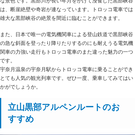
な景色です。黒部川が長い年月をかけて浸食した黒部峡谷
は、断崖絶壁や奇岩が連なっています。トロッコ電車では
雄大な黒部峡谷の絶景を間近に臨むことができます。
また、日本で唯一の電気機関車による登山鉄道で黒部峡谷
の急な斜面を登ったり降りたりするのにも耐えうる電気機
関車の力強い走行もトロッコ電車のまた違った魅力の一つ
です。
宇奈月温泉の宇奈月駅からトロッコ電車に乗ることができ
とても人気の観光列車です。ぜひ一度、乗車してみてはい
かがでしょうか。
立山黒部アルペンルートのお
すすめ