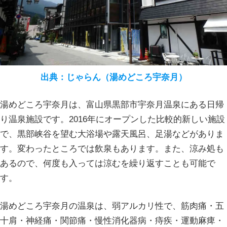
出典：じゃらん（湯めどころ宇奈月）
湯めどころ宇奈月は、富山県黒部市宇奈月温泉にある日帰
り温泉施設です。2016年にオープンした比較的新しい施設
で、黒部峡谷を望む大浴場や露天風呂、足湯などがありま
す。変わったところでは飲泉もあります。また、涼み処も
あるので、何度も入っては涼むを繰り返すことも可能で
す。
湯めどころ宇奈月の温泉は、弱アルカリ性で、筋肉痛・五
十肩・神経痛・関節痛・慢性消化器病・痔疾・運動麻痺・