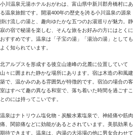
小川温泉元湯ホテルおがわは、富山県中新川郡舟橋村にあ
る温泉旅館です。開湯400年の歴史を誇る小川温泉の源泉
掛け流しの湯と、趣向ゆたかな五つのお湯巡りが魅力。静
寂の宿で秘湯を楽しむ、そんな旅をお好みの方にはとくに
おすすめです。温泉は「子宝の湯」「湯治の湯」としても
よく知られています。
北アルプスを形成する後立山連峰の北麓に位置していて
山々に囲まれた静かな場所にあります。宿は木造の和風建
築で、温かみのある雰囲気が特徴的です。宿泊の場合の客
室はすべて趣の異なる和室で、落ち着いた時間を過ごすこ
とのには持ってこいです。
温泉はナトリウム塩化物・炭酸水素塩泉で、神経痛や筋肉
痛、関節痛などに効能があるとされています。美肌効果も
期待できます。温泉は、内湯の大浴場の他に男女合わせて