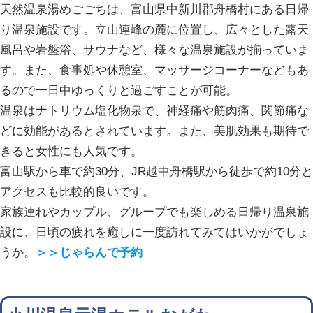
天然温泉湯めごごちは、富山県中新川郡舟橋村にある日帰
り温泉施設です。立山連峰の麓に位置し、広々とした露天
風呂や岩盤浴、サウナなど、様々な温泉施設が揃っていま
す。また、食事処や休憩室、マッサージコーナーなどもあ
るので一日中ゆっくりと過ごすことが可能。
温泉はナトリウム塩化物泉で、神経痛や筋肉痛、関節痛な
どに効能があるとされています。また、美肌効果も期待で
きると女性にも人気です。
富山駅から車で約30分、JR越中舟橋駅から徒歩で約10分と
アクセスも比較的良いです。
家族連れやカップル、グループでも楽しめる日帰り温泉施
設に、日頃の疲れを癒しに一度訪れてみてはいかがでしょ
うか。
＞＞じゃらんで予約