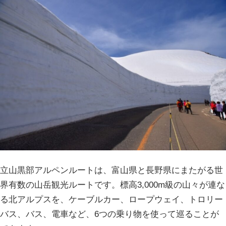
立山黒部アルペンルートは、富山県と長野県にまたがる世
界有数の山岳観光ルートです。標高3,000m級の山々が連な
る北アルプスを、ケーブルカー、ロープウェイ、トロリー
バス、バス、電車など、6つの乗り物を使って巡ることが