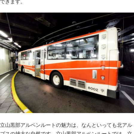
できます。
立山黒部アルペンルートの魅力は、なんといっても北アル
プスの雄大な自然です。立山黒部アルペンルートでは、立