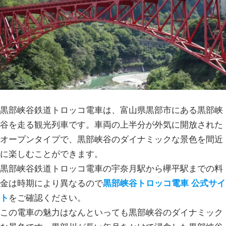
黒部峡谷鉄道トロッコ電車は、富山県黒部市にある黒部峡
谷を走る観光列車です。車両の上半分が外気に開放された
オープンタイプで、黒部峡谷のダイナミックな景色を間近
に楽しむことができます。
黒部峡谷鉄道トロッコ電車の宇奈月駅から欅平駅までの料
金は時期により異なるので
黒部峡谷トロッコ電車 公式サイ
ト
をご確認ください。
この電車の魅力はなんといっても黒部峡谷のダイナミック