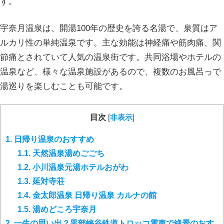
す。
宇奈月温泉は、開湯100年の歴史を誇る名湯で、泉質はア
ルカリ性の単純温泉です。主な効能は神経痛や筋肉痛、関
節痛とされていて人気の温泉街です。共同浴場やホテルの
温泉など、様々な温泉施設があるので、複数のお風呂っで
湯巡りを楽しむことも可能です。
目次
[
非表示
]
1.
日帰り温泉のおすすめ
1.1.
天然温泉湯めごごち
1.2.
小川温泉元湯ホテルおがわ
1.3.
延対寺荘
1.4.
金太郎温泉 日帰り温泉 カルナの館
1.5.
湯めどころ宇奈月
2.
一生の思い出？黒部峡谷鉄道トロッコ電車で絶景のおす