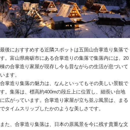
最後におすすめする近隣スポットは五箇山合掌造り集落で
す。富山県南砺市にある合掌造りの集落で集落内には、20
棟の合掌造り家屋が現存し今も昔ながらの生活が息づいて
います。
合掌造り集落の魅力は、なんといってもその美しい景観で
す。集落は、標高約400mの段丘上に位置し、細長い台地
に広がっています。合掌造り家屋が立ち並ぶ風景は、まる
でタイムスリップしたかのような美しさです。
また、合掌造り集落は、日本の原風景を今に残す貴重な文