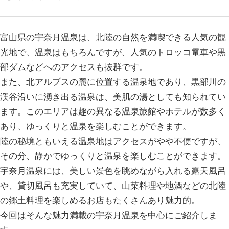
富山県の宇奈月温泉は、北陸の自然を満喫できる人気の観
光地で、温泉はもちろんですが、人気のトロッコ電車や黒
部ダムなどへのアクセスも抜群です。
また、北アルプスの麓に位置する温泉地であり、黒部川の
渓谷沿いに湧き出る温泉は、美肌の湯としても知られてい
ます。このエリアは趣の異なる温泉旅館やホテルが数多く
あり、ゆっくりと温泉を楽しむことができます。
陸の秘境ともいえる温泉地はアクセスがやや不便ですが、
その分、静かでゆっくりと温泉を楽しむことができます。
宇奈月温泉には、美しい景色を眺めながら入れる露天風呂
や、貸切風呂も充実していて、山菜料理や地酒などの北陸
の郷土料理を楽しめるお店もたくさんあり魅力的。
今回はそんな魅力満載の宇奈月温泉を中心にご紹介しま