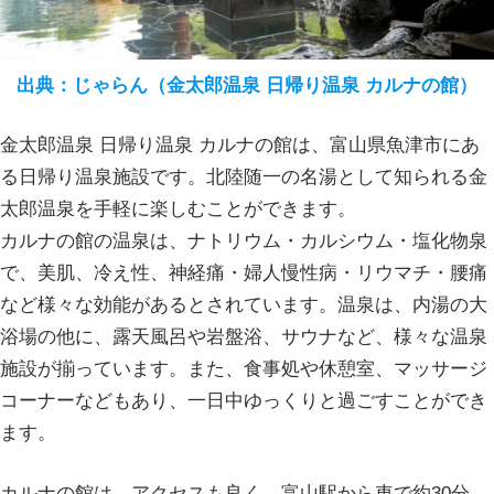
出典：じゃらん（金太郎温泉 日帰り温泉 カルナの館）
金太郎温泉 日帰り温泉 カルナの館は、富山県魚津市にあ
る日帰り温泉施設です。北陸随一の名湯として知られる金
太郎温泉を手軽に楽しむことができます。
カルナの館の温泉は、ナトリウム・カルシウム・塩化物泉
で、美肌、冷え性、神経痛・婦人慢性病・リウマチ・腰痛
など様々な効能があるとされています。温泉は、内湯の大
浴場の他に、露天風呂や岩盤浴、サウナなど、様々な温泉
施設が揃っています。また、食事処や休憩室、マッサージ
コーナーなどもあり、一日中ゆっくりと過ごすことができ
ます。
カルナの館は、アクセスも良く、富山駅から車で約30分、